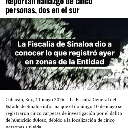
Reportan hallazgo de cinco
personas, dos en el sur
Culiacán, Sin., 11 mayo 2026. – La Fiscalía General del
Estado de Sinaloa informa que el domingo 10 de mayo se
registraron cinco carpetas de investigación por el d3lito
de h0micidio d0loso, debido a la localización de cinco
personas s¡n vida.