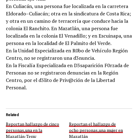
En Culiacán, una persona fue localizada en la carretera
Eldorado–Culiacán; otra en la sindicatura de Costa Rica;
y otra en un camino de terracería que conduce hacia la
colonia El Ranchito. En Mazatlán, una persona fue
localizada en la colonia El Venadillo; y en Escuinapa, una
persona en la localidad de El Palmito del Verde.
En la Unidad Especializada en R0bo de Vehículo Región
Centro, no se registraron una d3nuncia.
En la Fiscalía Especializada en D3saparición F0rzada de
Personas no se registraron denuncias en la Región
Centro, por el d3lito de Priv@ción de la Libertad
Personal.
Related
Reportan hallazgo de cinco
Reportan el hallazgo de
personas,una en la
ocho personas,una mujer en
Mazatlán-Tepic
Mazatlán