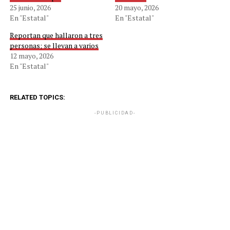
25 junio, 2026
20 mayo, 2026
En "Estatal"
En "Estatal"
Reportan que hallaron a tres
personas; se llevan a varios
12 mayo, 2026
En "Estatal"
RELATED TOPICS:
-PUBLICIDAD-