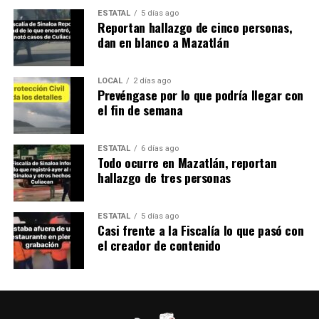
ESTATAL
5 días ago
Reportan hallazgo de cinco personas,
dan en blanco a Mazatlán
LOCAL
2 días ago
Prevéngase por lo que podría llegar con
el fin de semana
ESTATAL
6 días ago
Todo ocurre en Mazatlán, reportan
hallazgo de tres personas
ESTATAL
5 días ago
Casi frente a la Fiscalía lo que pasó con
el creador de contenido