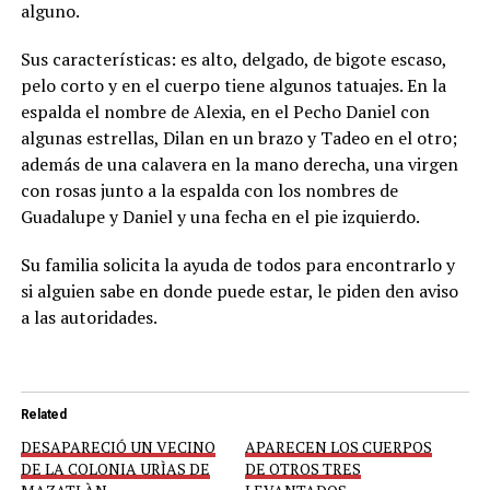
alguno.
Sus características: es alto, delgado, de bigote escaso,
pelo corto y en el cuerpo tiene algunos tatuajes. En la
espalda el nombre de Alexia, en el Pecho Daniel con
algunas estrellas, Dilan en un brazo y Tadeo en el otro;
además de una calavera en la mano derecha, una virgen
con rosas junto a la espalda con los nombres de
Guadalupe y Daniel y una fecha en el pie izquierdo.
Su familia solicita la ayuda de todos para encontrarlo y
si alguien sabe en donde puede estar, le piden den aviso
a las autoridades.
Related
DESAPARECIÓ UN VECINO
APARECEN LOS CUERPOS
DE LA COLONIA URÌAS DE
DE OTROS TRES