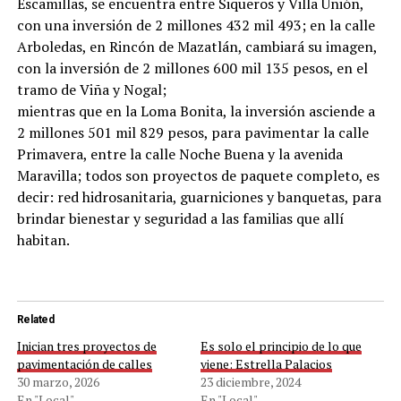
Escamillas, se encuentra entre Siqueros y Villa Unión,
con una inversión de 2 millones 432 mil 493; en la calle
Arboledas, en Rincón de Mazatlán, cambiará su imagen,
con la inversión de 2 millones 600 mil 135 pesos, en el
tramo de Viña y Nogal;
mientras que en la Loma Bonita, la inversión asciende a
2 millones 501 mil 829 pesos, para pavimentar la calle
Primavera, entre la calle Noche Buena y la avenida
Maravilla; todos son proyectos de paquete completo, es
decir: red hidrosanitaria, guarniciones y banquetas, para
brindar bienestar y seguridad a las familias que allí
habitan.
Related
Inician tres proyectos de
Es solo el principio de lo que
pavimentación de calles
viene: Estrella Palacios
30 marzo, 2026
23 diciembre, 2024
En "Local"
En "Local"