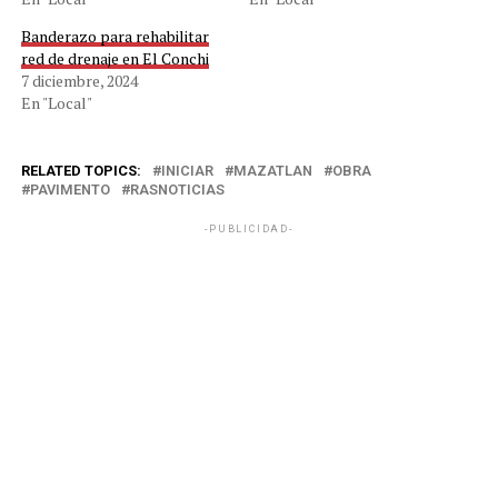
Banderazo para rehabilitar
red de drenaje en El Conchi
7 diciembre, 2024
En "Local"
RELATED TOPICS:
INICIAR
MAZATLAN
OBRA
PAVIMENTO
RASNOTICIAS
-PUBLICIDAD-