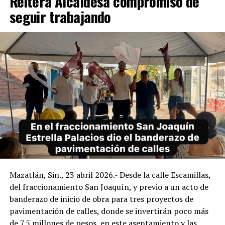
Reitera Alcaldesa compromiso de
seguir trabajando
Mazatlán, Sin., 23 abril 2026.- Desde la calle Escamillas,
del fraccionamiento San Joaquín, y previo a un acto de
banderazo de inicio de obra para tres proyectos de
pavimentación de calles, donde se invertirán poco más
de 7.5 millones de pesos, en este asentamiento y las