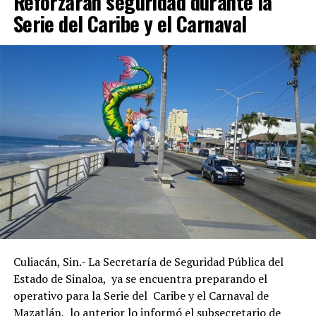
Reforzarán seguridad durante la
Serie del Caribe y el Carnaval
Culiacán, Sin.- La Secretaría de Seguridad Pública del
Estado de Sinaloa, ya se encuentra preparando el
operativo para la Serie del Caribe y el Carnaval de
Mazatlán, lo anterior lo informó el subsecretario de