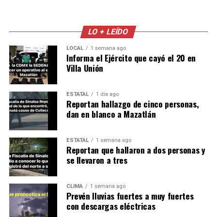
LO + LEÍDO
LOCAL
1 semana ago
Informa el Ejército que cayó el 20 en
Villa Unión
ESTATAL
1 día ago
Reportan hallazgo de cinco personas,
dan en blanco a Mazatlán
ESTATAL
1 semana ago
Reportan que hallaron a dos personas y
se llevaron a tres
CLIMA
1 semana ago
Prevén lluvias fuertes a muy fuertes
con descargas eléctricas