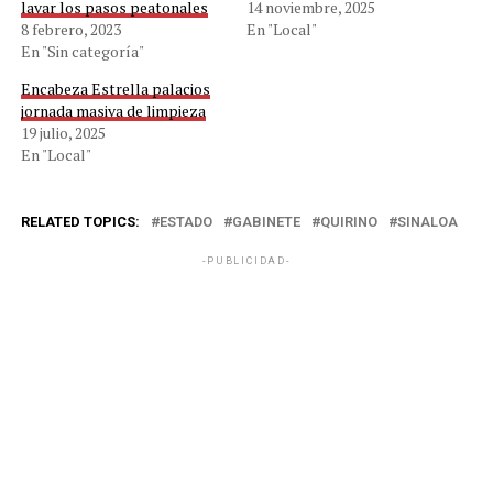
lavar los pasos peatonales
14 noviembre, 2025
8 febrero, 2023
En "Local"
En "Sin categoría"
Encabeza Estrella palacios
jornada masiva de limpieza
19 julio, 2025
En "Local"
RELATED TOPICS:
ESTADO
GABINETE
QUIRINO
SINALOA
-PUBLICIDAD-