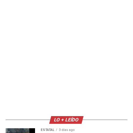
LO + LEÍDO
ESTATAL
3 días ago