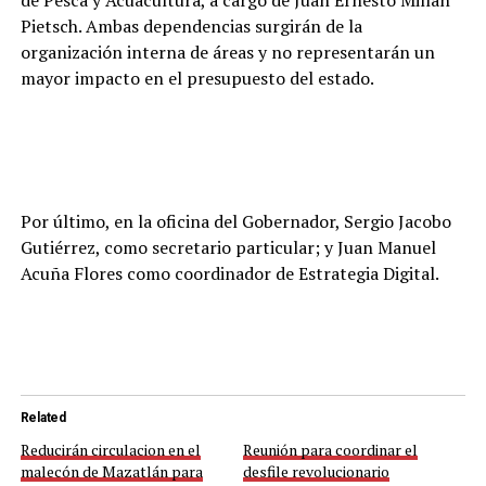
de Pesca y Acuacultura, a cargo de Juan Ernesto Millán
Pietsch. Ambas dependencias surgirán de la
organización interna de áreas y no representarán un
mayor impacto en el presupuesto del estado.
Por último, en la oficina del Gobernador, Sergio Jacobo
Gutiérrez, como secretario particular; y Juan Manuel
Acuña Flores como coordinador de Estrategia Digital.
Related
Reducirán circulacion en el
Reunión para coordinar el
malecón de Mazatlán para
desfile revolucionario