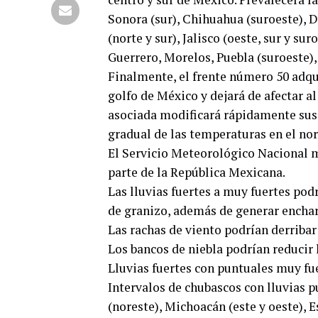
Sonora (sur), Chihuahua (suroeste), Du
(norte y sur), Jalisco (oeste, sur y su
Guerrero, Morelos, Puebla (suroeste), 
Finalmente, el frente número 50 adquir
golfo de México y dejará de afectar al
asociada modificará rápidamente sus 
gradual de las temperaturas en el nore
El Servicio Meteorológico Nacional m
parte de la República Mexicana.
Las lluvias fuertes a muy fuertes pod
de granizo, además de generar encha
Las rachas de viento podrían derribar
Los bancos de niebla podrían reducir 
Lluvias fuertes con puntuales muy fue
Intervalos de chubascos con lluvias p
(noreste), Michoacán (este y oeste), 