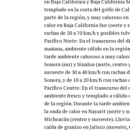
en Baja California y Baja California S
templado en la costa del golfo de Cal
parte de la región, y muy caluroso en 
calor en Baja California Sur (oeste y 
rachas de 50 a 70 km/h y posibles tolv
Pacífico Norte: En el transcurso del d
mañana, ambiente cálido en la región 
tarde ambiente caluroso a muy caluros
Sonora (sur) y Sinaloa (norte, centro y
suroeste de 30 a 40 km/h con rachas d
Sonora, y de 10 a 20 km/h con rachas 
Pacífico Centro: En el transcurso del
ambiente fresco y templado a cálido 
de la región. Durante la tarde ambien
la onda de calor en Nayarit (norte y su
Michoacán (centro y suroeste). Lluvia
caída de granizo en Jalisco (sureste),