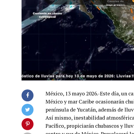
México, 13 mayo 2026.-Este día, un ca
México y mar Caribe ocasionarán chubas
península de Yucatán, además de lluv
Así mismo, inestabilidad atmosféric
Pacífico, propiciarán chubascos y llu
centro y sur de México. Prevalecerá la