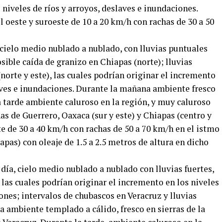
 niveles de ríos y arroyos, deslaves e inundaciones.
l oeste y suroeste de 10 a 20 km/h con rachas de 30 a 50
, cielo medio nublado a nublado, con lluvias puntuales
sible caída de granizo en Chiapas (norte); lluvias
norte y este), las cuales podrían originar el incremento
laves e inundaciones. Durante la mañana ambiente fresco
la tarde ambiente caluroso en la región, y muy caluroso
as de Guerrero, Oaxaca (sur y este) y Chiapas (centro y
e de 30 a 40 km/h con rachas de 50 a 70 km/h en el istmo
pas) con oleaje de 1.5 a 2.5 metros de altura en dicho
 día, cielo medio nublado a nublado con lluvias fuertes,
 las cuales podrían originar el incremento en los niveles
ones; intervalos de chubascos en Veracruz y lluvias
 ambiente templado a cálido, fresco en sierras de la