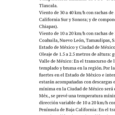
Tlaxcala.
Viento de 30 a 40 km/h con rachas de 
California Sur y Sonora; y de compon
Chiapas).
Viento de 10 a 20 km/h con rachas de
Coahuila, Nuevo León, Tamaulipas, Sa
Estado de México y Ciudad de México
Oleaje de 1.5 a 2.5 metros de altura:
Valle de México: En el transcurso de
templado y bruma en la región. Por la
fuertes en el Estado de México e inte
estarán acompañadas con descargas el
mínima en la Ciudad de México será de
Méx., se prevé una temperatura mínim
dirección variable de 10 a 20 km/h co
Península de Baja California: En el tr