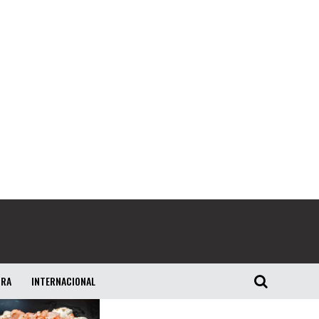
URA
INTERNACIONAL