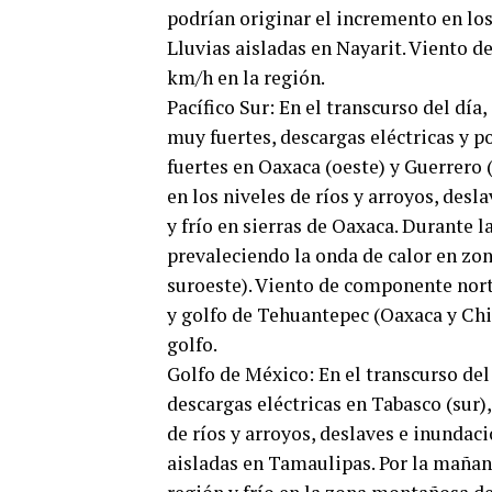
podrían originar el incremento en los
Lluvias aisladas en Nayarit. Viento de
km/h en la región.
Pacífico Sur: En el transcurso del día
muy fuertes, descargas eléctricas y po
fuertes en Oaxaca (oeste) y Guerrero (
en los niveles de ríos y arroyos, des
y frío en sierras de Oaxaca. Durante 
prevaleciendo la onda de calor en zon
suroeste). Viento de componente nort
y golfo de Tehuantepec (Oaxaca y Chia
golfo.
Golfo de México: En el transcurso del
descargas eléctricas en Tabasco (sur),
de ríos y arroyos, deslaves e inundaci
aisladas en Tamaulipas. Por la mañana