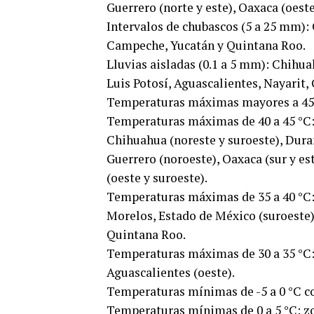
Guerrero (norte y este), Oaxaca (oeste
Intervalos de chubascos (5 a 25 mm):
Campeche, Yucatán y Quintana Roo.
Lluvias aisladas (0.1 a 5 mm): Chihu
Luis Potosí, Aguascalientes, Nayarit,
Temperaturas máximas mayores a 45 °C
Temperaturas máximas de 40 a 45 °C: B
Chihuahua (noreste y suroeste), Duran
Guerrero (noroeste), Oaxaca (sur y es
(oeste y suroeste).
Temperaturas máximas de 35 a 40 °C: C
Morelos, Estado de México (suroeste), 
Quintana Roo.
Temperaturas máximas de 30 a 35 °C: 
Aguascalientes (oeste).
Temperaturas mínimas de -5 a 0 °C c
Temperaturas mínimas de 0 a 5 °C: z