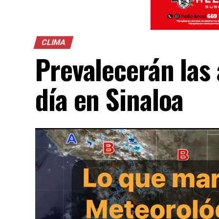
CLIMA
Prevalecerán las
día en Sinaloa