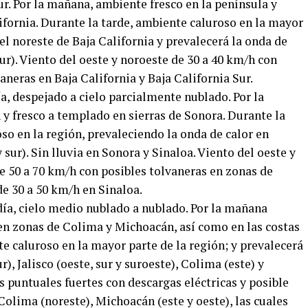
ur. Por la mañana, ambiente fresco en la península y
ifornia. Durante la tarde, ambiente caluroso en la mayor
el noreste de Baja California y prevalecerá la onda de
sur). Viento del oeste y noroeste de 30 a 40 km/h con
aneras en Baja California y Baja California Sur.
ía, despejado a cielo parcialmente nublado. Por la
y fresco a templado en sierras de Sonora. Durante la
o en la región, prevaleciendo la onda de calor en
 sur). Sin lluvia en Sonora y Sinaloa. Viento del oeste y
e 50 a 70 km/h con posibles tolvaneras en zonas de
de 30 a 50 km/h en Sinaloa.
 día, cielo medio nublado a nublado. Por la mañana
en zonas de Colima y Michoacán, así como en las costas
te caluroso en la mayor parte de la región; y prevalecerá
r), Jalisco (oeste, sur y suroeste), Colima (este) y
s puntuales fuertes con descargas eléctricas y posible
 Colima (noreste), Michoacán (este y oeste), las cuales