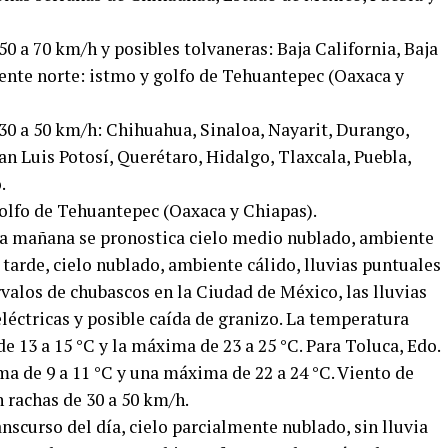
50 a 70 km/h y posibles tolvaneras: Baja California, Baja
ente norte: istmo y golfo de Tehuantepec (Oaxaca y
 30 a 50 km/h: Chihuahua, Sinaloa, Nayarit, Durango,
n Luis Potosí, Querétaro, Hidalgo, Tlaxcala, Puebla,
.
 golfo de Tehuantepec (Oaxaca y Chiapas).
 la mañana se pronostica cielo medio nublado, ambiente
 tarde, cielo nublado, ambiente cálido, lluvias puntuales
rvalos de chubascos en la Ciudad de México, las lluvias
éctricas y posible caída de granizo. La temperatura
 13 a 15 °C y la máxima de 23 a 25 °C. Para Toluca, Edo.
a de 9 a 11 °C y una máxima de 22 a 24 °C. Viento de
n rachas de 30 a 50 km/h.
anscurso del día, cielo parcialmente nublado, sin lluvia