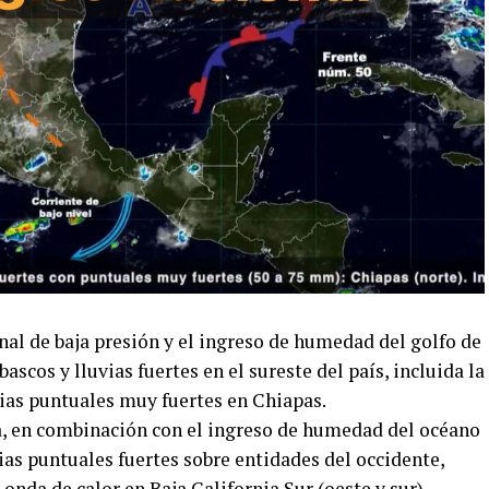
nal de baja presión y el ingreso de humedad del golfo de
cos y lluvias fuertes en el sureste del país, incluida la
ias puntuales muy fuertes en Chiapas.
a, en combinación con el ingreso de humedad del océano
vias puntuales fuertes sobre entidades del occidente,
 onda de calor en Baja California Sur (oeste y sur),