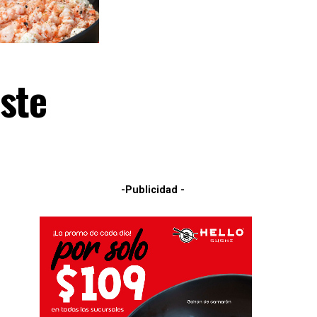
ste
-Publicidad -