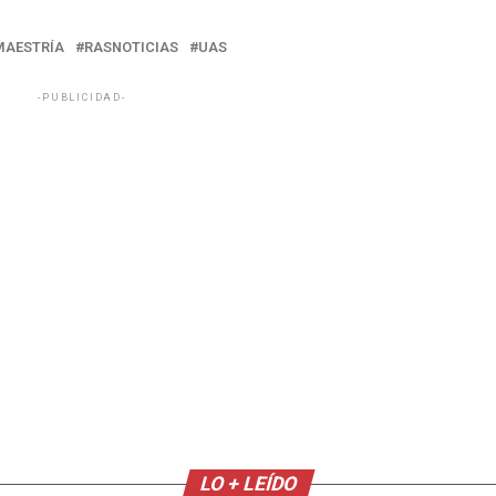
MAESTRÍA
RASNOTICIAS
UAS
-PUBLICIDAD-
LO + LEÍDO