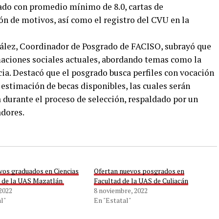
icado con promedio mínimo de 8.0, cartas de
n de motivos, así como el registro del CVU en la
ález, Coordinador de Posgrado de FACISO, subrayó que
maciones sociales actuales, abordando temas como la
cia. Destacó que el posgrado busca perfiles con vocación
 estimación de becas disponibles, las cuales serán
a durante el proceso de selección, respaldado por un
adores.
vos graduados en Ciencias
Ofertan nuevos posgrados en
 de la UAS Mazatlán ​
Facultad de la UAS de Culiacán
 2022
8 noviembre, 2022
l"
En "Estatal"