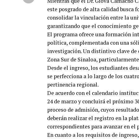
Mientras que el Dr. Giova Camacho Ca
este posgrado de alta calidad busca f
consolidar la vinculación entre la uni
garantizando que el conocimiento ge
El programa ofrece una formación int
política, complementada con una sól
investigación. Un distintivo clave de 
Zona Sur de Sinaloa, particularmente
Desde el ingreso, los estudiantes des
se perfecciona a lo largo de los cuat
pertinencia regional.
De acuerdo con el calendario instituc
24 de marzo y concluirá el próximo 30
proceso de admisión, cuyos resultados
deberán realizar el registro en la pl
correspondientes para avanzar en el p
En cuanto a los requisitos de ingres