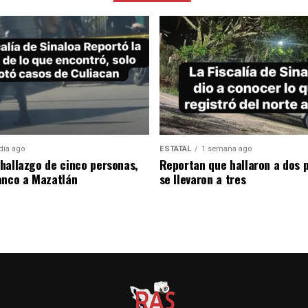
día ago
ESTATAL
1 semana ago
hallazgo de cinco personas,
Reportan que hallaron a dos 
anco a Mazatlán
se llevaron a tres