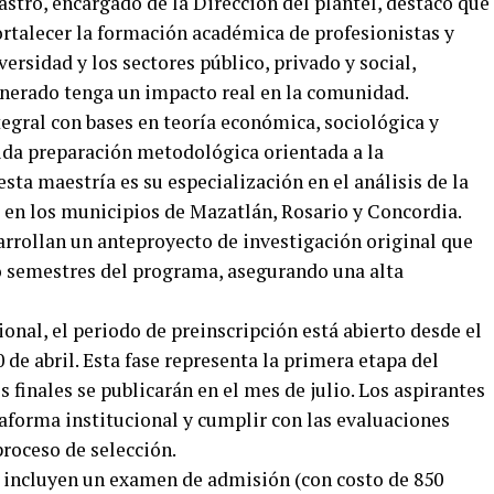
stro, encargado de la Dirección del plantel, destacó que
ortalecer la formación académica de profesionistas y
versidad y los sectores público, privado y social,
nerado tenga un impacto real en la comunidad.
egral con bases en teoría económica, sociológica y
ida preparación metodológica orientada a la
esta maestría es su especialización en el análisis de la
 en los municipios de Mazatlán, Rosario y Concordia.
arrollan un anteproyecto de investigación original que
ro semestres del programa, asegurando una alta
ional, el periodo de preinscripción está abierto desde el
 de abril. Esta fase representa la primera etapa del
 finales se publicarán en el mes de julio. Los aspirantes
ataforma institucional y cumplir con las evaluaciones
roceso de selección.
o, incluyen un examen de admisión (con costo de 850