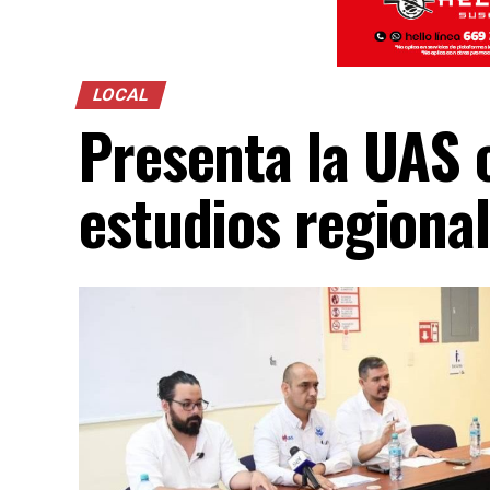
LOCAL
Presenta la UAS 
estudios regiona