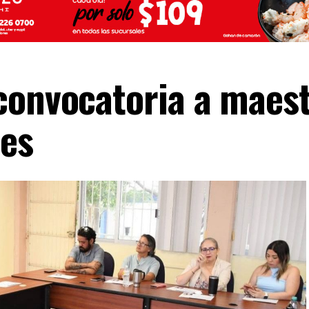
convocatoria a maest
les