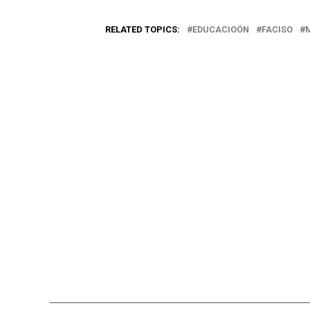
RELATED TOPICS:
EDUCACIOÓN
FACISO