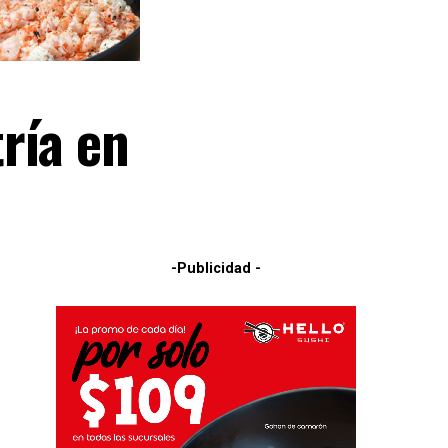
ría en
-Publicidad -