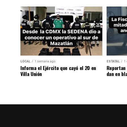
LOCAL
1 semana ago
ESTATAL
1 
Informa el Ejército que cayó el 20 en
Reportan 
Villa Unión
dan en bl