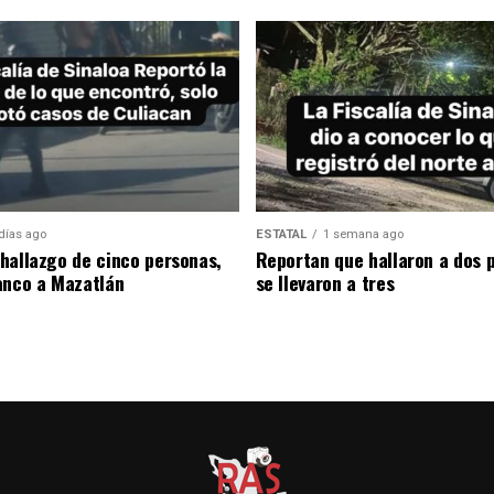
días ago
ESTATAL
1 semana ago
hallazgo de cinco personas,
Reportan que hallaron a dos 
anco a Mazatlán
se llevaron a tres