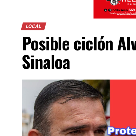
LOCAL
Posible ciclón Alv
Sinaloa