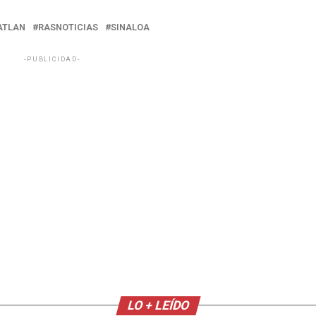
ATLAN
RASNOTICIAS
SINALOA
-PUBLICIDAD-
LO + LEÍDO