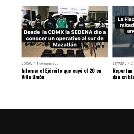
LOCAL
1 semana ago
ESTATAL
2 
Informa el Ejército que cayó el 20 en
Reportan 
Villa Unión
dan en bl