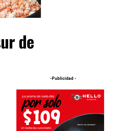
sur de
-Publicidad -