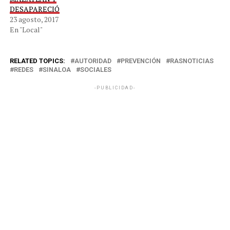
DESAPARECIÓ
23 agosto, 2017
En "Local"
RELATED TOPICS:
AUTORIDAD
PREVENCIÓN
RASNOTICIAS
REDES
SINALOA
SOCIALES
-PUBLICIDAD-