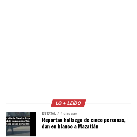
LO + LEÍDO
ESTATAL
4 días ago
Reportan hallazgo de cinco personas,
dan en blanco a Mazatlán