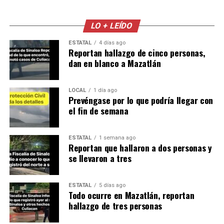
LO + LEÍDO
ESTATAL
4 días ago
Reportan hallazgo de cinco personas,
dan en blanco a Mazatlán
LOCAL
1 día ago
Prevéngase por lo que podría llegar con
el fin de semana
ESTATAL
1 semana ago
Reportan que hallaron a dos personas y
se llevaron a tres
ESTATAL
5 días ago
Todo ocurre en Mazatlán, reportan
hallazgo de tres personas