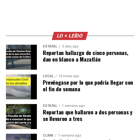
LO + LEÍDO
ESTATAL
3 días ago
Reportan hallazgo de cinco personas,
dan en blanco a Mazatlán
LOCAL
16 horas ago
Prevéngase por lo que podría llegar con
el fin de semana
ESTATAL
1 semana ago
Reportan que hallaron a dos personas y
se llevaron a tres
CLIMA
1 semana ago