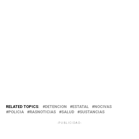
RELATED TOPICS:
DETENCION
ESTATAL
NOCIVAS
POLICIA
RASNOTICIAS
SUSTANCIAS
-PUBLICIDAD-