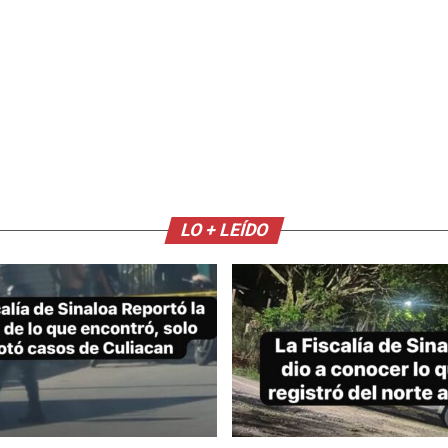
LO + LEÍDO