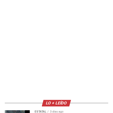
LO + LEÍDO
ESTATAL
3 días ago