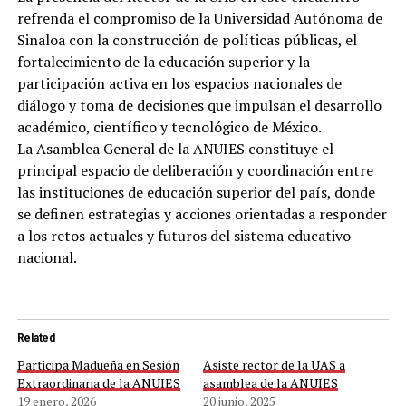
refrenda el compromiso de la Universidad Autónoma de
Sinaloa con la construcción de políticas públicas, el
fortalecimiento de la educación superior y la
participación activa en los espacios nacionales de
diálogo y toma de decisiones que impulsan el desarrollo
académico, científico y tecnológico de México.
La Asamblea General de la ANUIES constituye el
principal espacio de deliberación y coordinación entre
las instituciones de educación superior del país, donde
se definen estrategias y acciones orientadas a responder
a los retos actuales y futuros del sistema educativo
nacional.
Related
Participa Madueña en Sesión
Asiste rector de la UAS a
Extraordinaria de la ANUIES
asamblea de la ANUIES
19 enero, 2026
20 junio, 2025