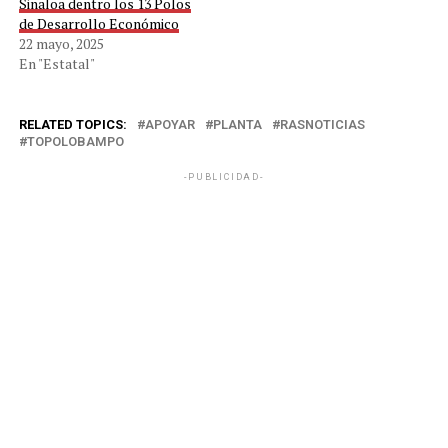
Sinaloa dentro los 13 Polos
de Desarrollo Económico
22 mayo, 2025
En "Estatal"
RELATED TOPICS:
APOYAR
PLANTA
RASNOTICIAS
TOPOLOBAMPO
-PUBLICIDAD-