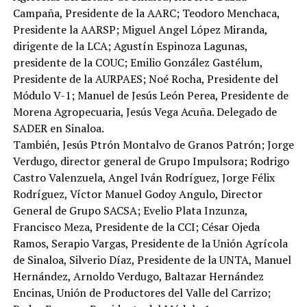
Campaña, Presidente de la AARC; Teodoro Menchaca,
Presidente la AARSP; Miguel Angel López Miranda,
dirigente de la LCA; Agustín Espinoza Lagunas,
presidente de la COUC; Emilio González Gastélum,
Presidente de la AURPAES; Noé Rocha, Presidente del
Módulo V-1; Manuel de Jesús León Perea, Presidente de
Morena Agropecuaria, Jesús Vega Acuña. Delegado de
SADER en Sinaloa.
También, Jesús Ptrón Montalvo de Granos Patrón; Jorge
Verdugo, director general de Grupo Impulsora; Rodrigo
Castro Valenzuela, Angel Iván Rodríguez, Jorge Félix
Rodríguez, Víctor Manuel Godoy Angulo, Director
General de Grupo SACSA; Evelio Plata Inzunza,
Francisco Meza, Presidente de la CCI; César Ojeda
Ramos, Serapio Vargas, Presidente de la Unión Agrícola
de Sinaloa, Silverio Díaz, Presidente de la UNTA, Manuel
Hernández, Arnoldo Verdugo, Baltazar Hernández
Encinas, Unión de Productores del Valle del Carrizo;