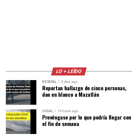
LO + LEÍDO
ESTATAL
3 días ago
Reportan hallazgo de cinco personas,
dan en blanco a Mazatlán
LOCAL
10 horas ago
Prevéngase por lo que podría llegar con
el fin de semana