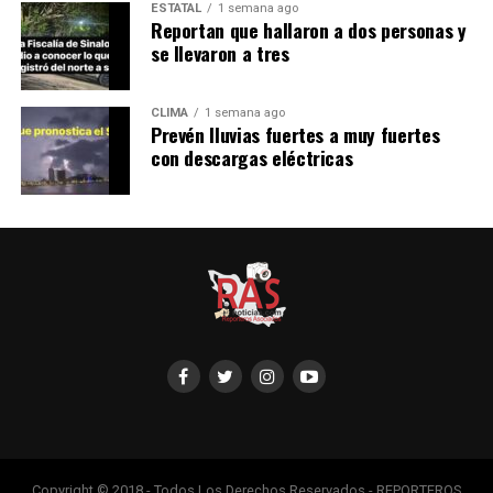
ESTATAL
1 semana ago
Reportan que hallaron a dos personas y
se llevaron a tres
CLIMA
1 semana ago
Prevén lluvias fuertes a muy fuertes
con descargas eléctricas
Copyright © 2018 - Todos Los Derechos Reservados - REPORTEROS