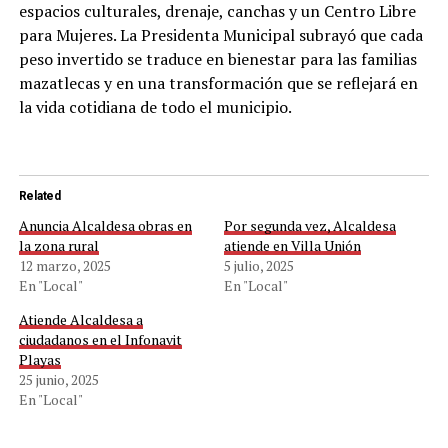
espacios culturales, drenaje, canchas y un Centro Libre
para Mujeres. La Presidenta Municipal subrayó que cada
peso invertido se traduce en bienestar para las familias
mazatlecas y en una transformación que se reflejará en
la vida cotidiana de todo el municipio.
Related
Anuncia Alcaldesa obras en
Por segunda vez, Alcaldesa
la zona rural
atiende en Villa Unión
12 marzo, 2025
5 julio, 2025
En "Local"
En "Local"
Atiende Alcaldesa a
ciudadanos en el Infonavit
Playas
25 junio, 2025
En "Local"