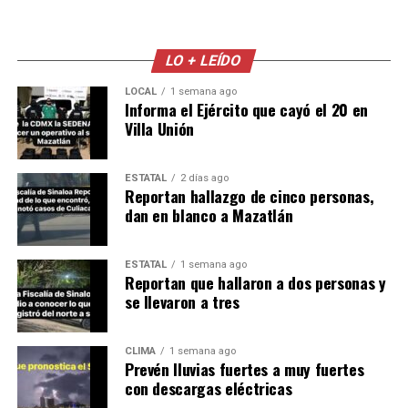
LO + LEÍDO
LOCAL
1 semana ago
Informa el Ejército que cayó el 20 en
Villa Unión
ESTATAL
2 días ago
Reportan hallazgo de cinco personas,
dan en blanco a Mazatlán
ESTATAL
1 semana ago
Reportan que hallaron a dos personas y
se llevaron a tres
CLIMA
1 semana ago
Prevén lluvias fuertes a muy fuertes
con descargas eléctricas