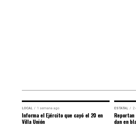
LOCAL
1 semana ago
ESTATAL
2 
Informa el Ejército que cayó el 20 en
Reportan 
Villa Unión
dan en bl