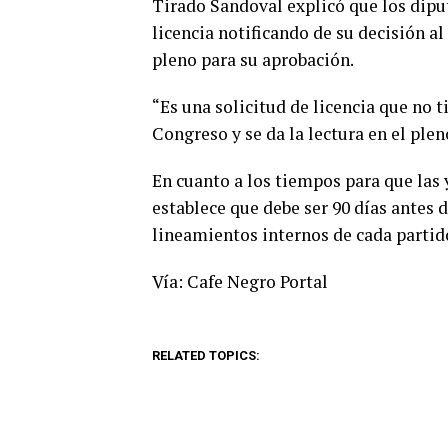
Tirado Sandoval explicó que los dipu
licencia notificando de su decisión a
pleno para su aprobación.
“Es una solicitud de licencia que no 
Congreso y se da la lectura en el plen
En cuanto a los tiempos para que las y
establece que debe ser 90 días antes 
lineamientos internos de cada partido
Vía: Cafe Negro Portal
RELATED TOPICS: