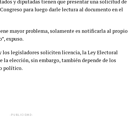
tados y diputadas tienen que presentar una solicitud de
l Congreso para luego darle lectura al documento en el
tiene mayor problema, solamente es notificarla al propio
o”, expuso.
 los legisladores soliciten licencia, la Ley Electoral
de la elección, sin embargo, también depende de los
 político.
-PUBLICIDAD-