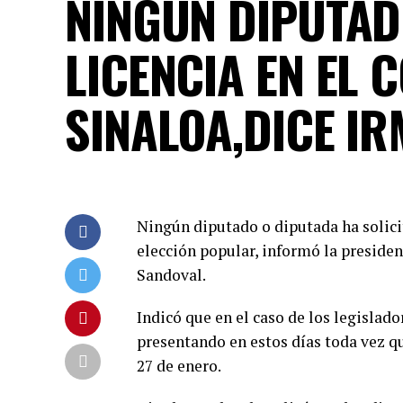
NINGÚN DIPUTAD
LICENCIA EN EL 
SINALOA,DICE I
Ningún diputado o diputada ha solici
elección popular, informó la presiden
Sandoval.
Indicó que en el caso de los legislad
presentando en estos días toda vez qu
27 de enero.