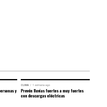
CLIMA
1 semana ago
personas y
Prevén lluvias fuertes a muy fuertes
con descargas eléctricas