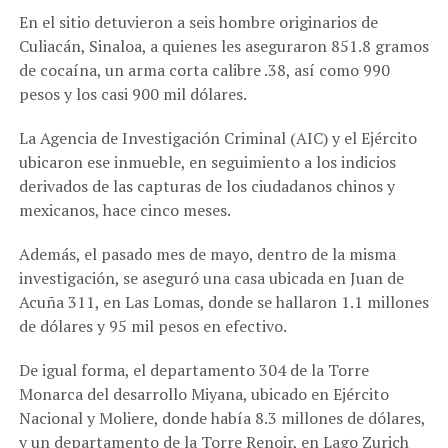
En el sitio detuvieron a seis hombre originarios de
Culiacán, Sinaloa, a quienes les aseguraron 851.8 gramos
de cocaína, un arma corta calibre .38, así como 990
pesos y los casi 900 mil dólares.
La Agencia de Investigación Criminal (AIC) y el Ejército
ubicaron ese inmueble, en seguimiento a los indicios
derivados de las capturas de los ciudadanos chinos y
mexicanos, hace cinco meses.
Además, el pasado mes de mayo, dentro de la misma
investigación, se aseguró una casa ubicada en Juan de
Acuña 311, en Las Lomas, donde se hallaron 1.1 millones
de dólares y 95 mil pesos en efectivo.
De igual forma, el departamento 304 de la Torre
Monarca del desarrollo Miyana, ubicado en Ejército
Nacional y Moliere, donde había 8.3 millones de dólares,
y un departamento de la Torre Renoir, en Lago Zurich