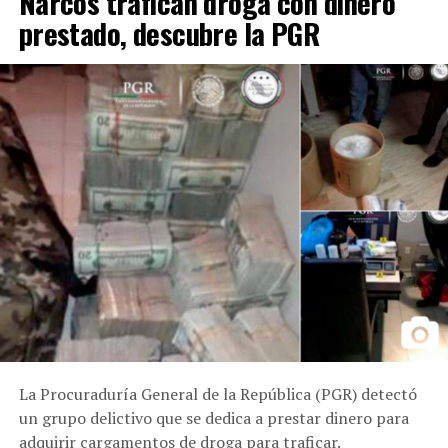
Narcos trafican droga con dinero
prestado, descubre la PGR
La Procuraduría General de la República (PGR) detectó
un grupo delictivo que se dedica a prestar dinero para
adquirir cargamentos de droga para traficar.