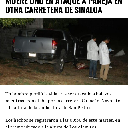
MUERE UNO EN ATAQUE A PAREJA EN
OTRA CARRETERA DE SINALOA
Un hombre perdió la vida tras ser atacado a balazos
mientras transitaba por la carretera Culiacán-Navolato,
a la altura de la sindicatura de San Pedro.
Los hechos se registraron a las 00:30 de este martes, en
el tramo ubicado a la altura de Los Alamitos.