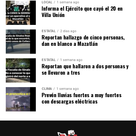
LOCAL
1 semana ago
Informa el Ejército que cayó el 20 en
Villa Unión
ESTATAL
2 días ago
Reportan hallazgo de cinco personas,
dan en blanco a Mazatlán
ESTATAL
1 semana ago
Reportan que hallaron a dos personas y
se llevaron a tres
CLIMA
1 semana ago
Prevén lluvias fuertes a muy fuertes
con descargas eléctricas