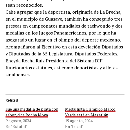
sean reconocidos.
Cabe agregar que la deportista, originaria de La Brecha,
en el municipio de Guasave, también ha conseguido tres
preseas en campeonatos mundiales de taekwondo y dos
medallas en los Juegos Panamericanos, por lo que ha
asegurado un lugar en el olimpo del deporte mexicano.
Acompañaron al Ejecutivo en esta develación Diputados
y Diputadas de la 65 Legislatura, Diputados Federales,
Eneyda Rocha Ruiz Presidenta del Sistema DIF,
funcionarios estatales, así como deportistas y atletas
sinaloenses.
Related
Fue una medalla de plata con
Medallista Olímpico Marco
sabor, dice Rocha Moya
Verde está en Mazatlán
9 agosto, 2024
19 agosto, 2024
En "Estatal"
En "Local"