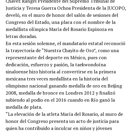
Chávez Rangel Presidente del Supremo Tribunal de
Justicia y Teresa Guerra Ochoa Presidenta de la JUCOPO,
develó, en el muro de honor del salón de sesiones del
Congreso del Estado, una placa con el nombre de la
medallista olímpica María del Rosario Espinoza en
letras doradas.
En esta sesión solemne, el mandatario estatal reconoció
la trayectoria de “Nuestra Chayito de Oro”, como una
representante del deporte en México, pues con
dedicación, esfuerzo y pasión, la taekwondoína
sinaloense hizo historia al convertirse en la primera
mexicana tres veces medallista en la historia del
olimpismo nacional ganando medalla de oro en Beijing
2008, medalla de bronce en Londres 2012 y finalizó
subiendo al podio en el 2016 cuando en Río ganó la
medalla de plata.
“La elevación de la atleta María del Rosario, al muro de
honor del Congreso presenta un acto de justicia para
quien ha contribuido a inculcar en niños y jóvenes