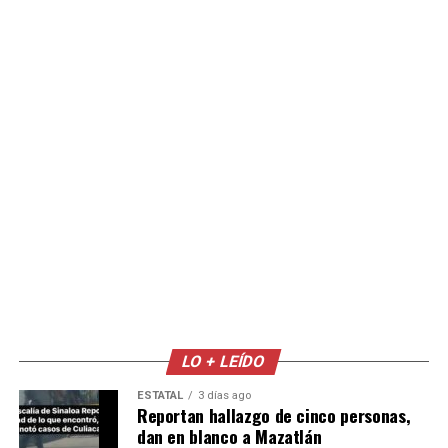
LO + LEÍDO
ESTATAL
3 días ago
Reportan hallazgo de cinco personas,
dan en blanco a Mazatlán