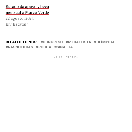
Estado da apoyo y beca
mensual a Marco Verde
22 agosto, 2024
En "Estatal"
RELATED TOPICS:
CONGRESO
MEDALLISTA
OLÍMPICA
RASNOTICIAS
ROCHA
SINALOA
-PUBLICIDAD-