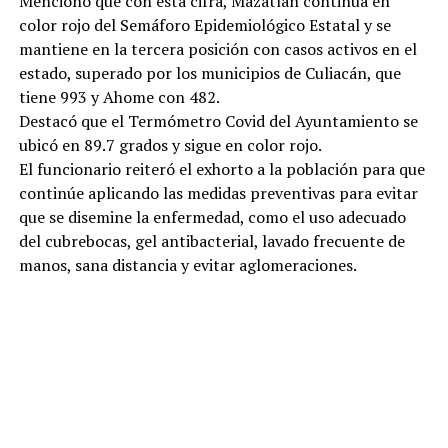
Mencionó que con esta cifra, Mazatlán continúa en
color rojo del Semáforo Epidemiológico Estatal y se
mantiene en la tercera posición con casos activos en el
estado, superado por los municipios de Culiacán, que
tiene 993 y Ahome con 482.
Destacó que el Termómetro Covid del Ayuntamiento se
ubicó en 89.7 grados y sigue en color rojo.
El funcionario reiteró el exhorto a la población para que
continúe aplicando las medidas preventivas para evitar
que se disemine la enfermedad, como el uso adecuado
del cubrebocas, gel antibacterial, lavado frecuente de
manos, sana distancia y evitar aglomeraciones.