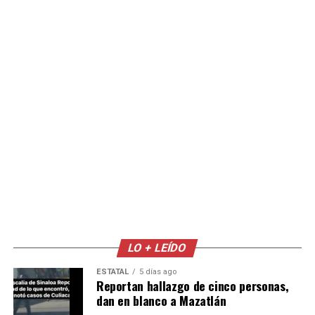
LO + LEÍDO
ESTATAL
5 días ago
Reportan hallazgo de cinco personas,
dan en blanco a Mazatlán