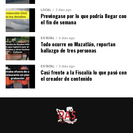
LOCAL
2 días ago
Prevéngase por lo que podría llegar con
el fin de semana
ESTATAL
6 días ago
Todo ocurre en Mazatlán, reportan
hallazgo de tres personas
ESTATAL
5 días ago
Casi frente a la Fiscalía lo que pasó con
el creador de contenido