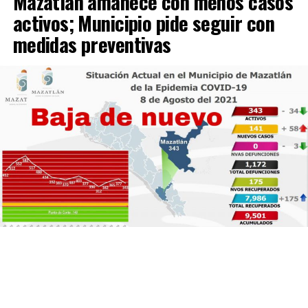
Mazatlán amanece con menos casos
activos; Municipio pide seguir con
medidas preventivas