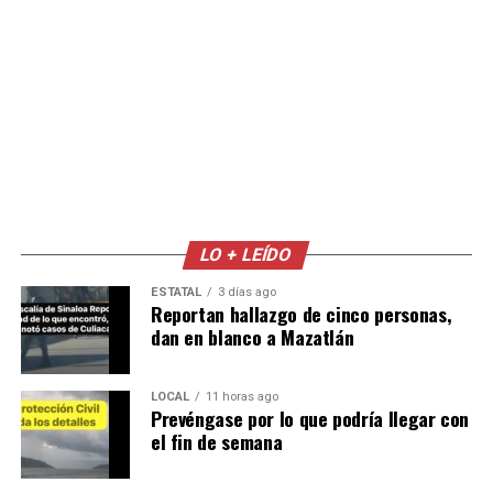
LO + LEÍDO
ESTATAL
3 días ago
Reportan hallazgo de cinco personas,
dan en blanco a Mazatlán
LOCAL
11 horas ago
Prevéngase por lo que podría llegar con
el fin de semana