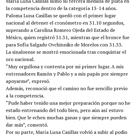
María Luna Casillas sumó su tercera medalla de plata en
la competencia dentro de la categoría 13-14 años.
Paloma Luna Casillas se quedó con el primer lugar
nacional al detener el cronómetro en 31.10 segundos,
superando a Carolina Romero Ojeda del Estado de
México, quien registró 31.31, mientras que el bronce fue
para Sofía Salgado Ovchinniko de Morelos con 31.33.
La sinaloense se mostró emocionada tras conquistar el
oro nacional.
“Muy orgullosa y contenta por mi primer lugar. A mis
entrenadores Ramón y Pablo y a mis papás por siempre
apoyarme”, expresó.
Además, reconoció que el camino no fue sencillo previo
a la competencia.
“Pude haber tenido una mejor preparación porque no he
estado entrenando del todo bien, pero aún así estuvo
bien. Que le echen muchas ganas y que siempre pueden
dar más”, comentó.
Por su parte, María Luna Casillas volvió a subir al podio