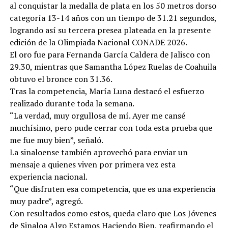
al conquistar la medalla de plata en los 50 metros dorso
categoría 13-14 años con un tiempo de 31.21 segundos,
logrando así su tercera presea plateada en la presente
edición de la Olimpiada Nacional CONADE 2026.
El oro fue para Fernanda García Caldera de Jalisco con
29.30, mientras que Samantha López Ruelas de Coahuila
obtuvo el bronce con 31.36.
Tras la competencia, María Luna destacó el esfuerzo
realizado durante toda la semana.
“La verdad, muy orgullosa de mí. Ayer me cansé
muchísimo, pero pude cerrar con toda esta prueba que
me fue muy bien”, señaló.
La sinaloense también aprovechó para enviar un
mensaje a quienes viven por primera vez esta
experiencia nacional.
“Que disfruten esa competencia, que es una experiencia
muy padre”, agregó.
Con resultados como estos, queda claro que Los Jóvenes
de Sinaloa Algo Estamos Haciendo Bien, reafirmando el