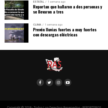
ESTATAL
1 semana ago
Reportan que hallaron a dos personas y
se llevaron a tres
CLIMA
1 semana ago
Prevén lluvias fuertes a muy fuertes
con descargas eléctricas
Copyright © 2018 - Todos Los Derechos Reservados - REPORTEROS