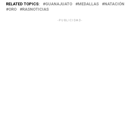
RELATED TOPICS:
GUANAJUATO
MEDALLAS
NATACIÓN
ORO
RASNOTICIAS
-PUBLICIDAD-