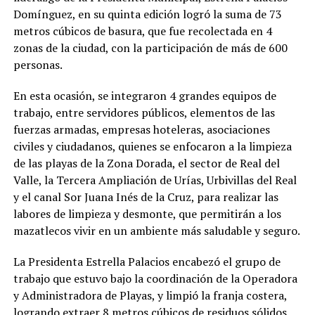
Domínguez, en su quinta edición logró la suma de 73
metros cúbicos de basura, que fue recolectada en 4
zonas de la ciudad, con la participación de más de 600
personas.
En esta ocasión, se integraron 4 grandes equipos de
trabajo, entre servidores públicos, elementos de las
fuerzas armadas, empresas hoteleras, asociaciones
civiles y ciudadanos, quienes se enfocaron a la limpieza
de las playas de la Zona Dorada, el sector de Real del
Valle, la Tercera Ampliación de Urías, Urbivillas del Real
y el canal Sor Juana Inés de la Cruz, para realizar las
labores de limpieza y desmonte, que permitirán a los
mazatlecos vivir en un ambiente más saludable y seguro.
La Presidenta Estrella Palacios encabezó el grupo de
trabajo que estuvo bajo la coordinación de la Operadora
y Administradora de Playas, y limpió la franja costera,
logrando extraer 8 metros cúbicos de residuos sólidos.