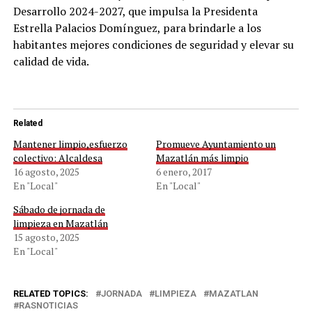
Desarrollo 2024-2027, que impulsa la Presidenta
Estrella Palacios Domínguez, para brindarle a los
habitantes mejores condiciones de seguridad y elevar su
calidad de vida.
Related
Mantener limpio,esfuerzo
Promueve Ayuntamiento un
colectivo: Alcaldesa
Mazatlán más limpio
16 agosto, 2025
6 enero, 2017
En "Local"
En "Local"
Sábado de jornada de
limpieza en Mazatlán
15 agosto, 2025
En "Local"
RELATED TOPICS:
JORNADA
LIMPIEZA
MAZATLAN
RASNOTICIAS