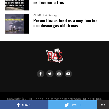
se llevaron a tres
CLIMA
6 días ago
Prevén lluvias fuertes a muy fuertes
con descargas eléctricas
Copyright © 2018 - Todos Los Derechos Reservados - REPORTEROS
ASOCIADOS, Adaptado por Servipub.
SHARE
TWEET