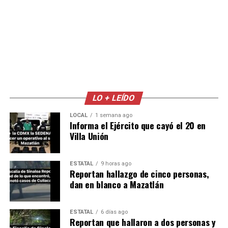
LO + LEÍDO
LOCAL
1 semana ago
Informa el Ejército que cayó el 20 en
Villa Unión
ESTATAL
9 horas ago
Reportan hallazgo de cinco personas,
dan en blanco a Mazatlán
ESTATAL
6 días ago
Reportan que hallaron a dos personas y