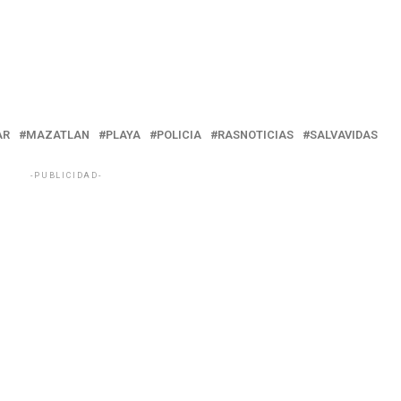
AR
MAZATLAN
PLAYA
POLICIA
RASNOTICIAS
SALVAVIDAS
-PUBLICIDAD-