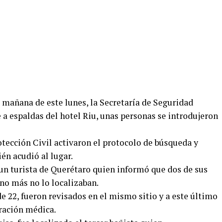
a mañana de este lunes, la Secretaría de Seguridad
 a espaldas del hotel Riu, unas personas se introdujeron
otección Civil activaron el protocolo de búsqueda y
én acudió al lugar.
n turista de Querétaro quien informó que dos de sus
uno más no lo localizaban.
e 22, fueron revisados en el mismo sitio y a este último
oración médica.