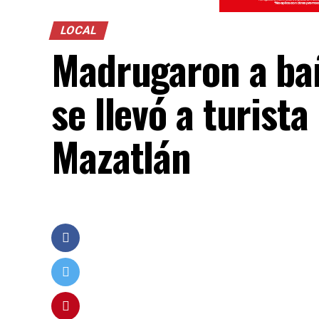
LOCAL
Madrugaron a bañ
se llevó a turist
Mazatlán