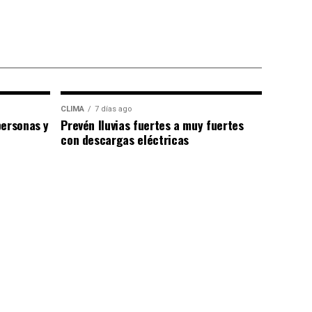
CLIMA
7 días ago
personas y
Prevén lluvias fuertes a muy fuertes
con descargas eléctricas