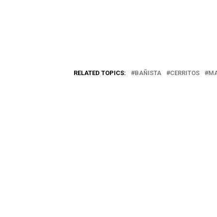
RELATED TOPICS:
BAÑISTA
CERRITOS
M