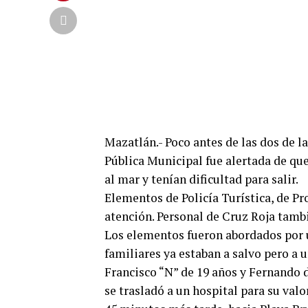
Mazatlán.- Poco antes de las dos de l
Pública Municipal fue alertada de que
al mar y tenían dificultad para salir.
Elementos de Policía Turística, de Pr
atención. Personal de Cruz Roja tambi
Los elementos fueron abordados por u
familiares ya estaban a salvo pero a 
Francisco “N” de 19 años y Fernando d
se trasladó a un hospital para su val