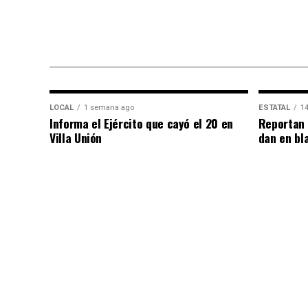
LOCAL
1 semana ago
ESTATAL
14
Informa el Ejército que cayó el 20 en
Reportan 
Villa Unión
dan en bl