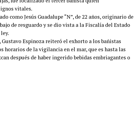
jas, fue localizado el tercer bañista quien
ignos vitales.
icado como Jesús Guadalupe “N”, de 22 años, originario de
bajo de resguardo y se dio vista a la Fiscalía del Estado
ley.
 Gustavo Espinoza reiteró el exhorto a los bañistas
s horarios de la vigilancia en el mar, que es hasta las
uzcan después de haber ingerido bebidas embriagantes o