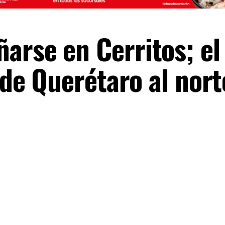
arse en Cerritos; el
a de Querétaro al nort