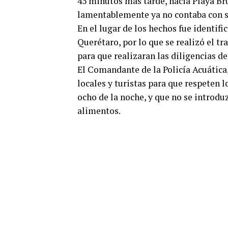
45 minutos más tarde, hacia Playa Bru
lamentablemente ya no contaba con s
En el lugar de los hechos fue identif
Querétaro, por lo que se realizó el tra
para que realizaran las diligencias de 
El Comandante de la Policía Acuática,
locales y turistas para que respeten lo
ocho de la noche, y que no se introd
alimentos.