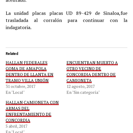
atentado.
La unidad placas placas UD 89-429 de Sinaloa,fue
trasladada al corralón para continuar con la
indagatoria.
Related
HALLAN FEDERALES
ENCUENTRAN MUERTO A
GOMA DE AMAPOLA
OTRO VECINO DE
DENTRO DE LLANTA EN
CONCORDIA DENTRO DE
TRAMO VILLA UNIÓN
CAMIONETA
31 octubre, 2017
12 agosto, 2017
En "Local"
En "Sin categoría"
HALLAN CAMIONETA CON
ARMAS DEL
ENFRENTAMIENTO DE
CONCORDIA
5 abril, 2017
En "Local"