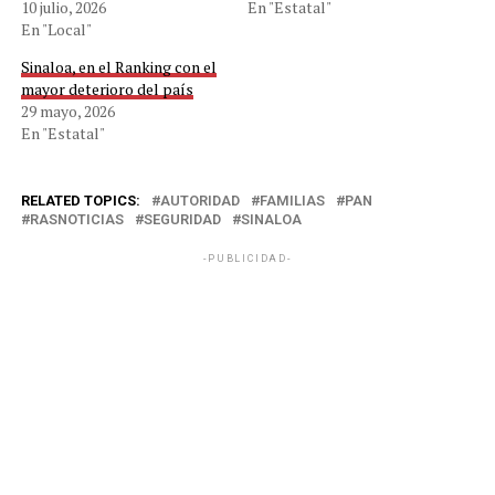
10 julio, 2026
En "Estatal"
En "Local"
Sinaloa, en el Ranking con el
mayor deterioro del país
29 mayo, 2026
En "Estatal"
RELATED TOPICS:
AUTORIDAD
FAMILIAS
PAN
RASNOTICIAS
SEGURIDAD
SINALOA
-PUBLICIDAD-