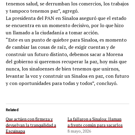
tenemos salud, se derrumban los comercios, los trabajos
y tampoco tenemos paz”, agregó.
La presidenta del PAN en Sinaloa aseguró que el estado
se encuentra en un momento decisivo, por lo que hizo
un llamado a la ciudadanía a tomar acción.
“Este es un punto de quiebre para Sinaloa, es momento
de cambiar las cosas de raíz, de exigir cuentas y de
construir un futuro distinto, debemos sacar a Morena
del gobierno si queremos recuperar la paz, hoy más que
nunca, los sinaloenses de bien tenemos que unirnos,
levantar la voz y construir un Sinaloa en paz, con futuro
y con oportunidades para todas y todos”, concluyó.
Related
Que actúen con firmeza y
La fallaron a Sinaloa; llaman
devuelvan la tranquilidad a
a frente común para sacarlos
Escuinapa
8 mayo, 2026