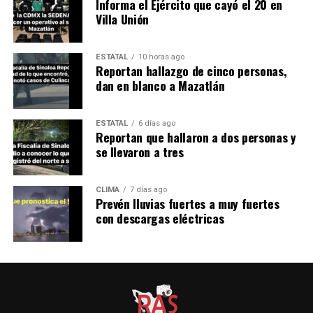
Informa el Ejército que cayó el 20 en
Villa Unión
ESTATAL
10 horas ago
Reportan hallazgo de cinco personas,
dan en blanco a Mazatlán
ESTATAL
6 días ago
Reportan que hallaron a dos personas y
se llevaron a tres
CLIMA
7 días ago
Prevén lluvias fuertes a muy fuertes
con descargas eléctricas