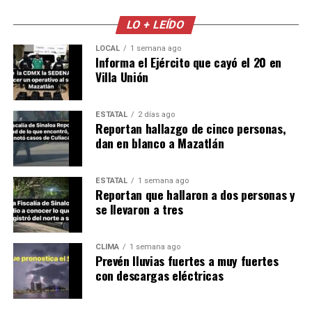
LO + LEÍDO
LOCAL
1 semana ago
Informa el Ejército que cayó el 20 en
Villa Unión
ESTATAL
2 días ago
Reportan hallazgo de cinco personas,
dan en blanco a Mazatlán
ESTATAL
1 semana ago
Reportan que hallaron a dos personas y
se llevaron a tres
CLIMA
1 semana ago
Prevén lluvias fuertes a muy fuertes
con descargas eléctricas