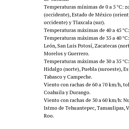
Temperaturas mínimas de 0 a 5 °C: z
(occidente), Estado de México (oriente
occidente) y Tlaxcala (sur).
Temperaturas máximas de 40 a 45 °C: 
Temperaturas máximas de 35 a 40 °C: 
León, San Luis Potosí, Zacatecas (nor
Morelos y Guerrero.
Temperaturas máximas de 30 a 35 °C:
Hidalgo (norte), Puebla (suroeste), E
Tabasco y Campeche.
Viento con rachas de 60 a 70 km/h, to
Coahuila y Durango.
Viento con rachas de 50 a 60 km/h: Nu
Istmo de Tehuantepec, Tamaulipas, V
Roo.