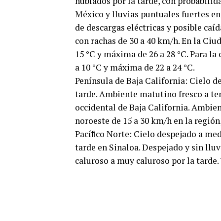
nublados por la tarde, con probabilid
México y lluvias puntuales fuertes e
de descargas eléctricas y posible caíd
con rachas de 30 a 40 km/h. En la Ci
15 °C y máxima de 26 a 28 °C. Para l
a 10 °C y máxima de 22 a 24 °C.
Península de Baja California: Cielo 
tarde. Ambiente matutino fresco a te
occidental de Baja California. Ambient
noroeste de 15 a 30 km/h en la región,
Pacíﬁco Norte: Cielo despejado a medi
tarde en Sinaloa. Despejado y sin ll
caluroso a muy caluroso por la tarde.