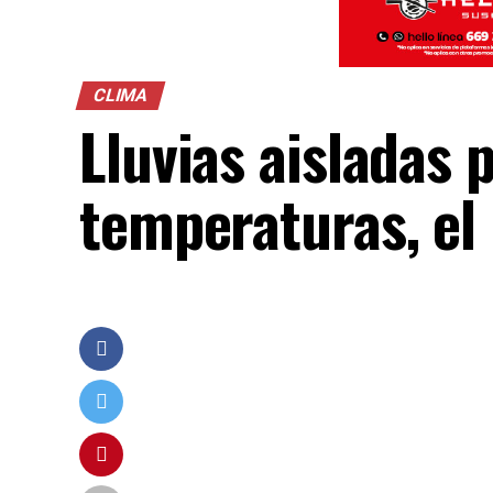
CLIMA
Lluvias aisladas p
temperaturas, el