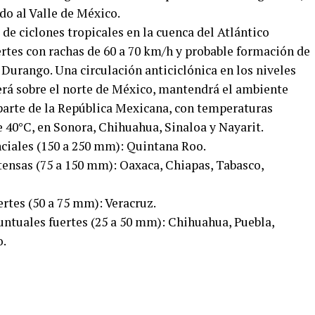
ndo al Valle de México.
de ciclones tropicales en la cuenca del Atlántico
rtes con rachas de 60 a 70 km/h y probable formación de
Durango. Una circulación anticiclónica en los niveles
rá sobre el norte de México, mantendrá el ambiente
 parte de la República Mexicana, con temperaturas
 40°C, en Sonora, Chihuahua, Sinaloa y Nayarit.
nciales (150 a 250 mm): Quintana Roo.
tensas (75 a 150 mm): Oaxaca, Chiapas, Tabasco,
rtes (50 a 75 mm): Veracruz.
untuales fuertes (25 a 50 mm): Chihuahua, Puebla,
o.