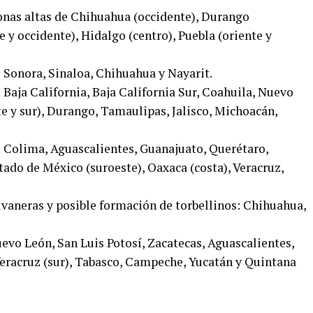
onas altas de Chihuahua (occidente), Durango
 y occidente), Hidalgo (centro), Puebla (oriente y
Sonora, Sinaloa, Chihuahua y Nayarit.
Baja California, Baja California Sur, Coahuila, Nuevo
te y sur), Durango, Tamaulipas, Jalisco, Michoacán,
 Colima, Aguascalientes, Guanajuato, Querétaro,
stado de México (suroeste), Oaxaca (costa), Veracruz,
lvaneras y posible formación de torbellinos: Chihuahua,
evo León, San Luis Potosí, Zacatecas, Aguascalientes,
eracruz (sur), Tabasco, Campeche, Yucatán y Quintana