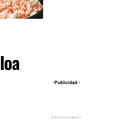
loa
-Publicidad -
ADVERTISEMENT