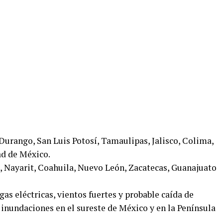
Durango, San Luis Potosí, Tamaulipas, Jalisco, Colima,
ad de México.
a, Nayarit, Coahuila, Nuevo León, Zacatecas, Guanajuato
as eléctricas, vientos fuertes y probable caída de
 inundaciones en el sureste de México y en la Península