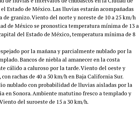
ad de lluvias e intervalos de chubascos en la Ciudad de
n el Estado de México. Las lluvias estarán acompañadas
a de granizo. Viento del norte y noreste de 10 a 25 km/h
udad de México se pronostica temperatura mínima de 13 a
a capital del Estado de México, temperatura mínima de 8
despejado por la mañana y parcialmente nublado por la
mplado. Bancos de niebla al amanecer en la costa
e cálido a caluroso por la tarde. Viento del oeste y
 con rachas de 40 a 50 km/h en Baja California Sur.
o nublado con probabilidad de lluvias aisladas por la
uvia en Sonora. Ambiente matutino fresco a templado y
 Viento del suroeste de 15 a 30 km/h.