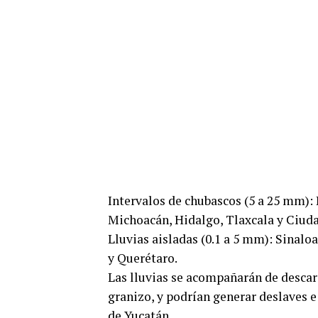
Intervalos de chubascos (5 a 25 mm): 
Michoacán, Hidalgo, Tlaxcala y Ciud
Lluvias aisladas (0.1 a 5 mm): Sinalo
y Querétaro.
Las lluvias se acompañarán de descarg
granizo, y podrían generar deslaves e
de Yucatán