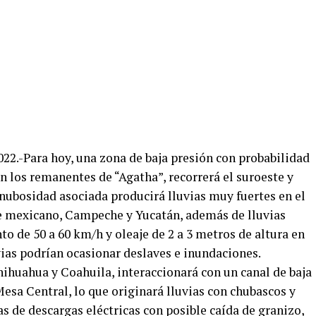
022.-Para hoy, una zona de baja presión con probabilidad
on los remanentes de “Agatha”, recorrerá el suroeste y
 nubosidad asociada producirá lluvias muy fuertes en el
ste mexicano, Campeche y Yucatán, además de lluvias
to de 50 a 60 km/h y oleaje de 2 a 3 metros de altura en
vias podrían ocasionar deslaves e inundaciones.
Chihuahua y Coahuila, interaccionará con un canal de baja
Mesa Central, lo que originará lluvias con chubascos y
 de descargas eléctricas con posible caída de granizo,