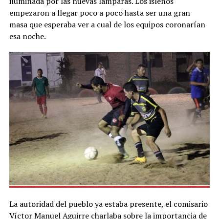
iluminada por las nuevas lámparas. Los isleños
empezaron a llegar poco a poco hasta ser una gran
masa que esperaba ver a cual de los equipos coronarían
esa noche.
La autoridad del pueblo ya estaba presente, el comisario
Víctor Manuel Aguirre charlaba sobre la importancia de