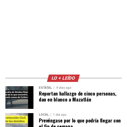
LO + LEÍDO
ESTATAL
4 días ago
Reportan hallazgo de cinco personas,
dan en blanco a Mazatlán
LOCAL
1 día ago
Prevéngase por lo que podría llegar con
el fin de semana