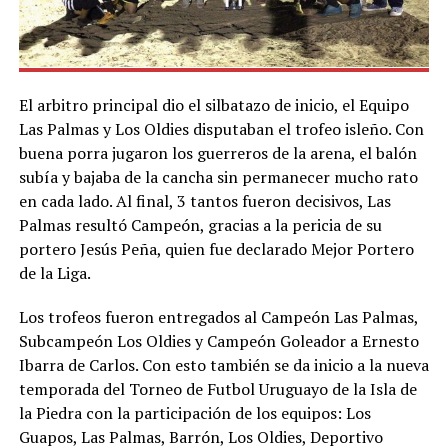
El arbitro principal dio el silbatazo de inicio, el Equipo
Las Palmas y Los Oldies disputaban el trofeo isleño. Con
buena porra jugaron los guerreros de la arena, el balón
subía y bajaba de la cancha sin permanecer mucho rato
en cada lado. Al final, 3 tantos fueron decisivos, Las
Palmas resultó Campeón, gracias a la pericia de su
portero Jesús Peña, quien fue declarado Mejor Portero
de la Liga.
Los trofeos fueron entregados al Campeón Las Palmas,
Subcampeón Los Oldies y Campeón Goleador a Ernesto
Ibarra de Carlos. Con esto también se da inicio a la nueva
temporada del Torneo de Futbol Uruguayo de la Isla de
la Piedra con la participación de los equipos: Los
Guapos, Las Palmas, Barrón, Los Oldies, Deportivo