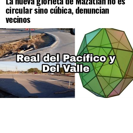
La nueva glorieta de Mazatlán no es
circular sino cúbica, denuncian
vecinos