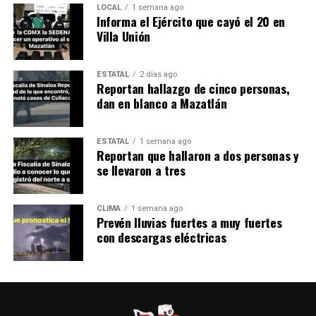
LOCAL
1 semana ago
Informa el Ejército que cayó el 20 en
Villa Unión
ESTATAL
2 días ago
Reportan hallazgo de cinco personas,
dan en blanco a Mazatlán
ESTATAL
1 semana ago
Reportan que hallaron a dos personas y
se llevaron a tres
CLIMA
1 semana ago
Prevén lluvias fuertes a muy fuertes
con descargas eléctricas