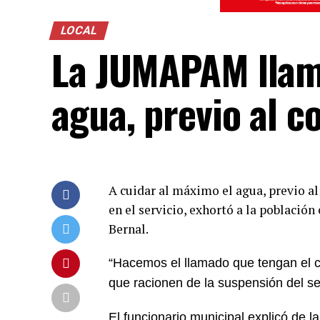
LOCAL
La JUMAPAM llam
agua, previo al c
A cuidar al máximo el agua, previo al
en el servicio, exhortó a la poblaci
Bernal.
“Hacemos el llamado que tengan el 
que racionen
de la suspensión del s
El funcionario municipal explicó de l