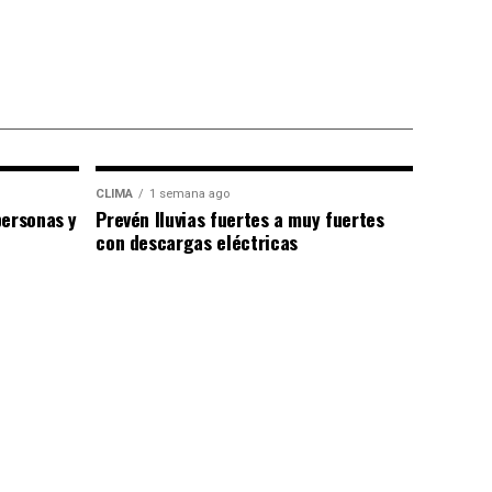
CLIMA
1 semana ago
personas y
Prevén lluvias fuertes a muy fuertes
con descargas eléctricas