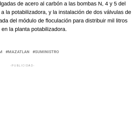
ulgadas de acero al carbón a las bombas N, 4 y 5 del
a potabilizadora, y la instalación de dos válvulas de
a del módulo de floculación para distribuir mil litros
 en la planta potabilizadora.
M
MAZATLAN
SUMINISTRO
-PUBLICIDAD-