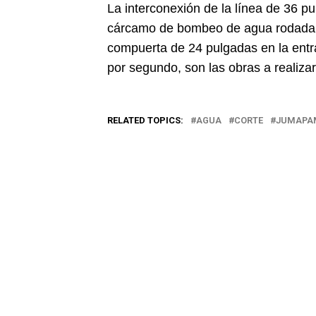
La interconexión de la línea de 36 p
cárcamo de bombeo de agua rodada a l
compuerta de 24 pulgadas en la entrad
por segundo, son las obras a realizar
RELATED TOPICS:
AGUA
CORTE
JUMAPA