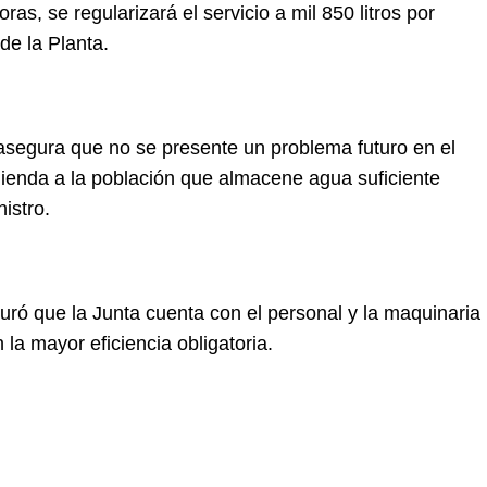
ras, se regularizará el servicio a mil 850 litros por
e la Planta.
asegura que no se presente un problema futuro en el
mienda a la población que almacene agua suficiente
istro.
uró que la Junta cuenta con el personal y la maquinaria
 la mayor eficiencia obligatoria.