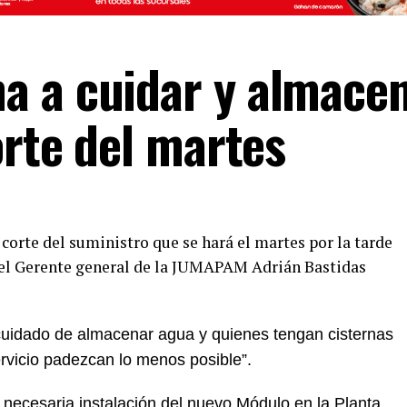
a a cuidar y almace
orte del martes
 corte del suministro que se hará el martes por la tarde
ón el Gerente general de la JUMAPAM Adrián Bastidas
cuidado de almacenar agua y quienes tengan cisternas
ervicio padezcan lo menos posible”.
a necesaria instalación del nuevo Módulo en la Planta