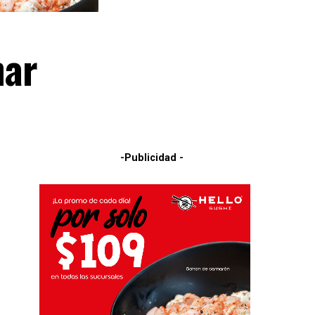
nar
-Publicidad -