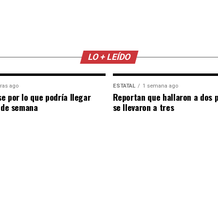
LO + LEÍDO
ras ago
ESTATAL
1 semana ago
e por lo que podría llegar
Reportan que hallaron a dos 
n de semana
se llevaron a tres