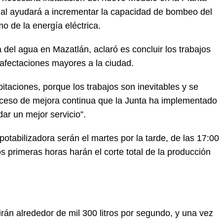
cual ayudará a incrementar la capacidad de bombeo del
o de la energía eléctrica.
del agua en Mazatlán, aclaró es concluir los trabajos
 afectaciones mayores a la ciudad.
taciones, porque los trabajos son inevitables y se
oceso de mejora continua que la Junta ha implementado
ar un mejor servicio”.
otabilizadora serán el martes por la tarde, de las 17:00
s primeras horas harán el corte total de la producción
irán alrededor de mil 300 litros por segundo, y una vez