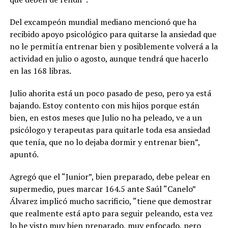
Del excampeón mundial mediano mencionó que ha
recibido apoyo psicológico para quitarse la ansiedad que
no le permitía entrenar bien y posiblemente volverá a la
actividad en julio o agosto, aunque tendrá que hacerlo
en las 168 libras.
Julio ahorita está un poco pasado de peso, pero ya está
bajando. Estoy contento con mis hijos porque están
bien, en estos meses que Julio no ha peleado, ve a un
psicólogo y terapeutas para quitarle toda esa ansiedad
que tenía, que no lo dejaba dormir y entrenar bien”,
apuntó.
Agregó que el “Junior”, bien preparado, debe pelear en
supermedio, pues marcar 164.5 ante Saúl “Canelo”
Álvarez implicó mucho sacrificio, “tiene que demostrar
que realmente está apto para seguir peleando, esta vez
lo he visto muy bien preparado, muy enfocado, pero