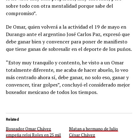
sobre todo con otra mentalidad porque sabe del
compromiso”.
De Omar, quien volverá a la actividad el 19 de mayo en
Durango ante el argentino José Carlos Paz, expresó que
debe ganar bien y convencer para poner de manifiesto
que tiene ganas de sobresalir en el deporte de los puños.
“Estoy muy tranquilo y contento, he visto a un Omar
totalmente diferente, me acaba de hacer abuelo, lo veo
más centrado ahora sí, debe ganar, no solo eso, ganar y
convencer, tirar golpes”, concluyó el considerado mejor
boxeador mexicano de todos los tiempos.
Related
Boxeador Omar Chávez
Matan a hermano de Julio
empeña reloj Rolex en 25 mil
César Chávez