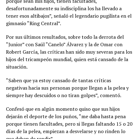
porque sean mis hijos, tienen facultades,
desafortunadamente su indisciplina los ha llevado a
tener esos altibajos”, señaló el legendario pugilista en el
gimnasio “Ring Central”.
Por sus últimos resultados, sobre todo la derrota del
“Junior” con Saúl “Canelo” Álvarez y la de Omar con
Robert García, las críticas han sido muy severas para los
hijos del tricampeón mundial, quien está cansado de la
situación.
“Saben que ya estoy cansado de tantas críticas
negativas hacia sus personas porque llegan a la pelea y
siempre hay descuidos o no tiran golpes”, comentó.
Confesó que en algún momento quiso que sus hijos
dejarán el deporte de los puños, “me daba hasta pena
porque tienen facultades, pero si llegas faltando 15 o 20
días de la pelea, empiezan a desvelarse y no rinden lo
que deben de rendir”.