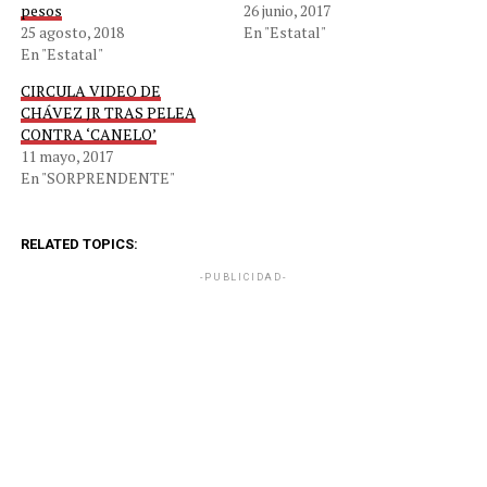
pesos
26 junio, 2017
25 agosto, 2018
En "Estatal"
En "Estatal"
CIRCULA VIDEO DE
CHÁVEZ JR TRAS PELEA
CONTRA ‘CANELO’
11 mayo, 2017
En "SORPRENDENTE"
RELATED TOPICS:
-PUBLICIDAD-