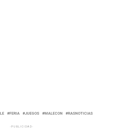
LE
FERIA
JUEGOS
MALECON
RASNOTICIAS
-PUBLICIDAD-