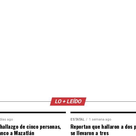
LO + LEÍDO
días ago
ESTATAL
1 semana ago
hallazgo de cinco personas,
Reportan que hallaron a dos 
anco a Mazatlán
se llevaron a tres