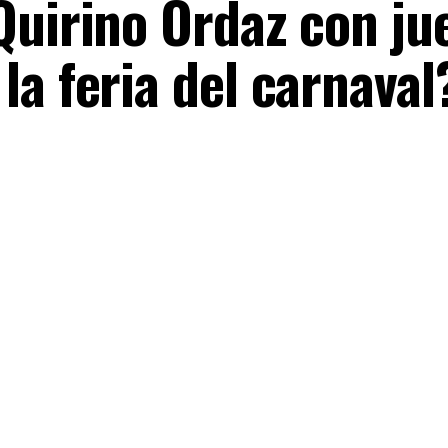
Quirino Ordaz con ju
a feria del carnaval