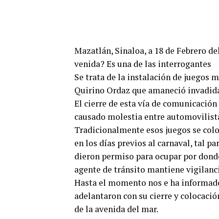
Mazatlán, Sinaloa, a 18 de Febrero de
venida? Es una de las interrogantes
Se trata de la instalación de juegos m
Quirino Ordaz que amaneció invadid
El cierre de esta vía de comunicación
causado molestia entre automovilist
Tradicionalmente esos juegos se colo
en los días previos al carnaval, tal p
dieron permiso para ocupar por donde
agente de tránsito mantiene vigilanci
Hasta el momento nos e ha informado s
adelantaron con su cierre y colocación
de la avenida del mar.