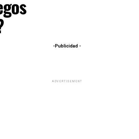
egos
?
-Publicidad -
ADVERTISEMENT