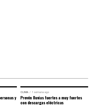
CLIMA
1 semana ago
personas y
Prevén lluvias fuertes a muy fuertes
con descargas eléctricas