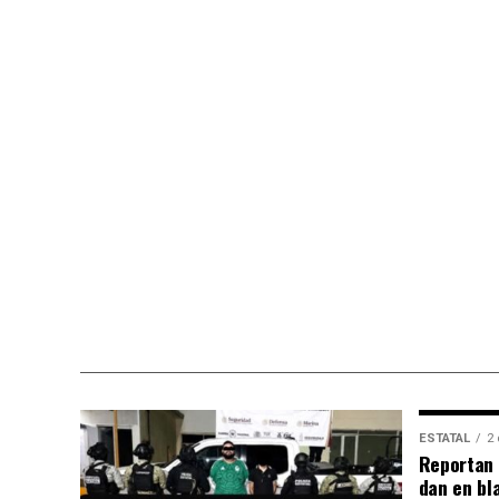
ESTATAL
2 
Reportan 
dan en bl