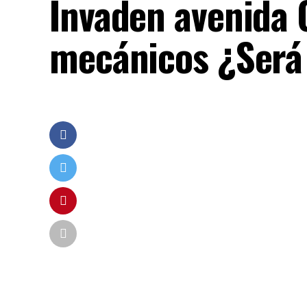
Invaden avenida 
mecánicos ¿Será l