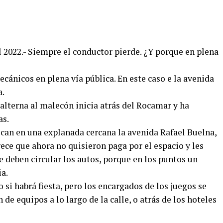
l 2022.- Siempre el conductor pierde. ¿Y porque en plena
ecánicos en plena vía pública. En este caso e la avenida
a.
 alterna al malecón inicia atrás del Rocamar y ha
as.
can en una explanada cercana la avenida Rafael Buelna,
arece que ahora no quisieron paga por el espacio y les
 deben circular los autos, porque en los puntos un
a.
i habrá fiesta, pero los encargados de los juegos se
 de equipos a lo largo de la calle, o atrás de los hoteles