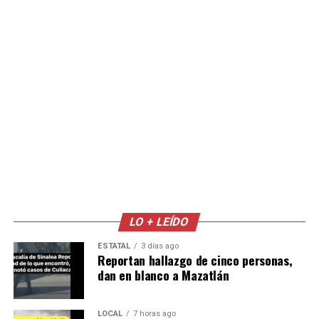
LO + LEÍDO
ESTATAL
3 días ago
Reportan hallazgo de cinco personas,
dan en blanco a Mazatlán
LOCAL
7 horas ago