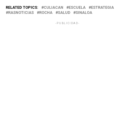
RELATED TOPICS:
CULIACAN
ESCUELA
ESTRATEGIA
RASNOTICIAS
ROCHA
SINALOA
-PUBLICIDAD-