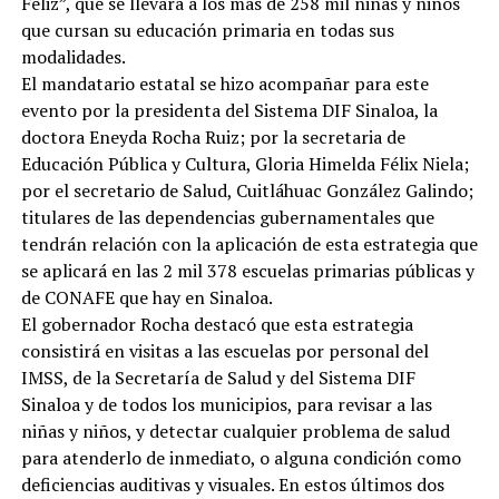
Feliz”, que se llevará a los más de 258 mil niñas y niños
que cursan su educación primaria en todas sus
modalidades.
El mandatario estatal se hizo acompañar para este
evento por la presidenta del Sistema DIF Sinaloa, la
doctora Eneyda Rocha Ruiz; por la secretaria de
Educación Pública y Cultura, Gloria Himelda Félix Niela;
por el secretario de Salud, Cuitláhuac González Galindo;
titulares de las dependencias gubernamentales que
tendrán relación con la aplicación de esta estrategia que
se aplicará en las 2 mil 378 escuelas primarias públicas y
de CONAFE que hay en Sinaloa.
El gobernador Rocha destacó que esta estrategia
consistirá en visitas a las escuelas por personal del
IMSS, de la Secretaría de Salud y del Sistema DIF
Sinaloa y de todos los municipios, para revisar a las
niñas y niños, y detectar cualquier problema de salud
para atenderlo de inmediato, o alguna condición como
deficiencias auditivas y visuales. En estos últimos dos