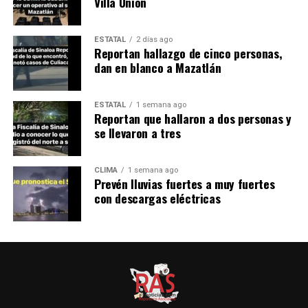
Villa Unión
ESTATAL
2 días ago
Reportan hallazgo de cinco personas,
dan en blanco a Mazatlán
ESTATAL
1 semana ago
Reportan que hallaron a dos personas y
se llevaron a tres
CLIMA
1 semana ago
Prevén lluvias fuertes a muy fuertes
con descargas eléctricas