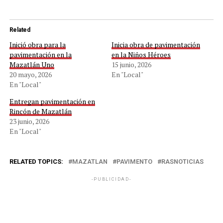
Related
Inició obra para la
Inicia obra de pavimentación
pavimentación en la
en la Niños Héroes
Mazatlán Uno
15 junio, 2026
20 mayo, 2026
En "Local"
En "Local"
Entregan pavimentación en
Rincón de Mazatlán
23 junio, 2026
En "Local"
RELATED TOPICS:
MAZATLAN
PAVIMENTO
RASNOTICIAS
-PUBLICIDAD-