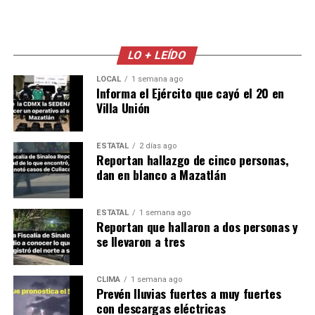
LO + LEÍDO
LOCAL
1 semana ago
Informa el Ejército que cayó el 20 en
Villa Unión
ESTATAL
2 días ago
Reportan hallazgo de cinco personas,
dan en blanco a Mazatlán
ESTATAL
1 semana ago
Reportan que hallaron a dos personas y
se llevaron a tres
CLIMA
1 semana ago
Prevén lluvias fuertes a muy fuertes
con descargas eléctricas