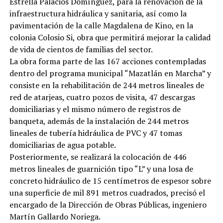
Estrella Palacios Domínguez, para la renovación de la
infraestructura hidráulica y sanitaria, así como la
pavimentación de la calle Magdalena de Kino, en la
colonia Colosio Si, obra que permitirá mejorar la calidad
de vida de cientos de familias del sector.
La obra forma parte de las 167 acciones contempladas
dentro del programa municipal “Mazatlán en Marcha” y
consiste en la rehabilitación de 244 metros lineales de
red de atarjeas, cuatro pozos de visita, 47 descargas
domiciliarias y el mismo número de registros de
banqueta, además de la instalación de 244 metros
lineales de tubería hidráulica de PVC y 47 tomas
domiciliarias de agua potable.
Posteriormente, se realizará la colocación de 446
metros lineales de guarnición tipo “L” y una losa de
concreto hidráulico de 15 centímetros de espesor sobre
una superficie de mil 891 metros cuadrados, precisó el
encargado de la Dirección de Obras Públicas, ingeniero
Martín Gallardo Noriega.