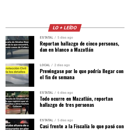
LO + LEÍDO
ESTATAL
5 días ago
Reportan hallazgo de cinco personas,
dan en blanco a Mazatlán
LOCAL
2 días ago
Prevéngase por lo que podría llegar con
el fin de semana
ESTATAL
6 días ago
Todo ocurre en Mazatlán, reportan
hallazgo de tres personas
ESTATAL
5 días ago
Casi frente a la Fiscalía lo que pasó con