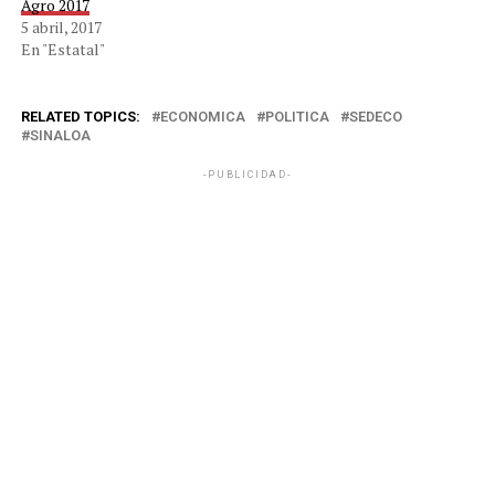
Agro 2017
5 abril, 2017
En "Estatal"
RELATED TOPICS:
ECONOMICA
POLITICA
SEDECO
SINALOA
-PUBLICIDAD-