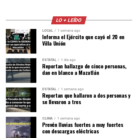
LO + LEÍDO
LOCAL
1 semana ago
Informa el Ejército que cayó el 20 en
Villa Unión
ESTATAL
1 día ago
Reportan hallazgo de cinco personas,
dan en blanco a Mazatlán
ESTATAL
1 semana ago
Reportan que hallaron a dos personas y
se llevaron a tres
CLIMA
1 semana ago
Prevén lluvias fuertes a muy fuertes
con descargas eléctricas