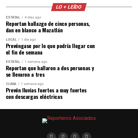
LO + LEÍDO
ESTATAL
4 días ago
Reportan hallazgo de cinco personas,
dan en blanco a Mazatlán
LOCAL
1 día ago
Prevéngase por lo que podría llegar con
el fin de semana
ESTATAL
1 semana ago
Reportan que hallaron a dos personas y
se llevaron a tres
CLIMA
1 semana ago
Prevén lluvias fuertes a muy fuertes
con descargas eléctricas