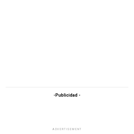
-Publicidad -
ADVERTISEMENT