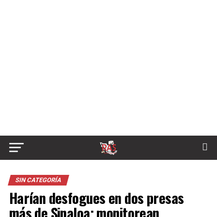
SIN CATEGORÍA
Harían desfogues en dos presas
más de Sinaloa; monitorean