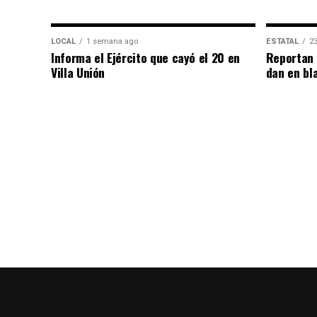
LOCAL
1 semana ago
ESTATAL
23
Informa el Ejército que cayó el 20 en
Reportan 
Villa Unión
dan en bl