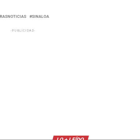
RASNOTICIAS
SINALOA
-PUBLICIDAD-
LO + LEÍDO