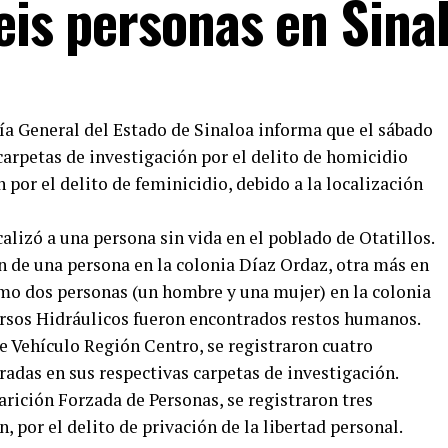
eis personas en Sina
calía General del Estado de Sinaloa informa que el sábado
carpetas de investigación por el delito de homicidio
 por el delito de feminicidio, debido a la localización
alizó a una persona sin vida en el poblado de Otatillos.
ón de una persona en la colonia Díaz Ordaz, otra más en
omo dos personas (un hombre y una mujer) en la colonia
ursos Hidráulicos fueron encontrados restos humanos.
e Vehículo Región Centro, se registraron cuatro
radas en sus respectivas carpetas de investigación.
arición Forzada de Personas, se registraron tres
 por el delito de privación de la libertad personal.