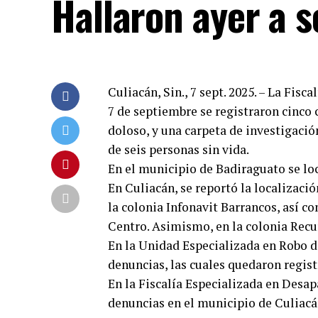
Hallaron ayer a s
Culiacán, Sin., 7 sept. 2025. – La Fis
7 de septiembre se registraron cinco 
doloso, y una carpeta de investigación
de seis personas sin vida.
En el municipio de Badiraguato se loc
En Culiacán, se reportó la localizaci
la colonia Infonavit Barrancos, así c
Centro. Asimismo, en la colonia Rec
En la Unidad Especializada en Robo d
denuncias, las cuales quedaron regist
En la Fiscalía Especializada en Desap
denuncias en el municipio de Culiacán,