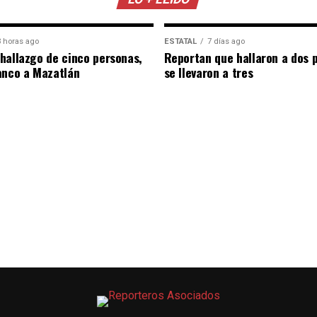
 horas ago
ESTATAL
7 días ago
hallazgo de cinco personas,
Reportan que hallaron a dos 
anco a Mazatlán
se llevaron a tres