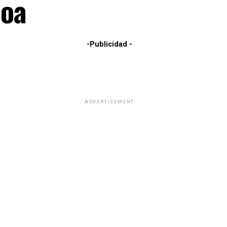
loa
-Publicidad -
ADVERTISEMENT