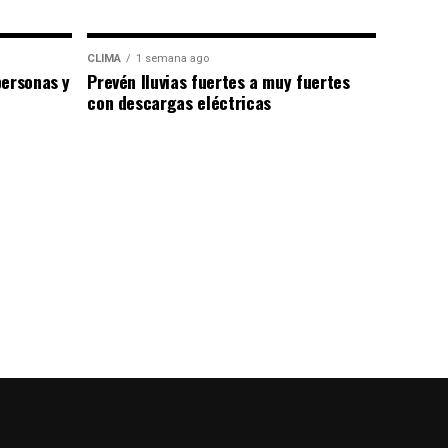
CLIMA
1 semana ago
personas y
Prevén lluvias fuertes a muy fuertes
con descargas eléctricas