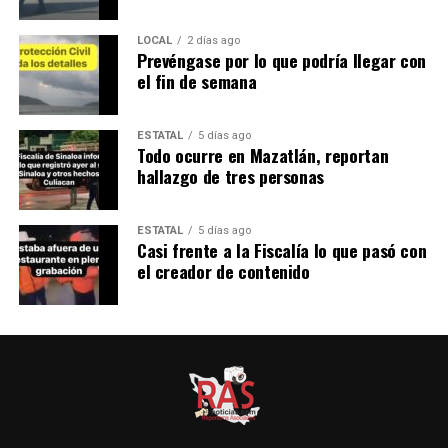
LOCAL
2 días ago
Prevéngase por lo que podría llegar con
el fin de semana
ESTATAL
5 días ago
Todo ocurre en Mazatlán, reportan
hallazgo de tres personas
ESTATAL
5 días ago
Casi frente a la Fiscalía lo que pasó con
el creador de contenido