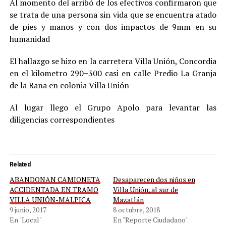
Al momento del arribó de los efectivos confirmaron que
se trata de una persona sin vida que se encuentra atado
de pies y manos y con dos impactos de 9mm en su
humanidad
El hallazgo se hizo en la carretera Villa Unión, Concordia
en el kilometro 290+300 casi en calle Predio La Granja
de la Rana en colonia Villa Unión
Al lugar llego el Grupo Apolo para levantar las
diligencias correspondientes
Related
ABANDONAN CAMIONETA
Desaparecen dos niños en
ACCIDENTADA EN TRAMO
Villa Unión, al sur de
VILLA UNIÓN-MALPICA
Mazatlán
9 junio, 2017
8 octubre, 2018
En "Local"
En "Reporte Ciudadano"