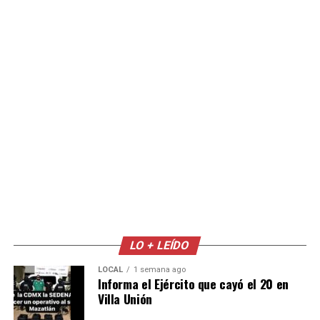
LO + LEÍDO
LOCAL
1 semana ago
Informa el Ejército que cayó el 20 en
Villa Unión