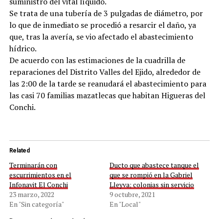
suministro del vital líquido.
Se trata de una tubería de 3 pulgadas de diámetro, por
lo que de inmediato se procedió a resarcir el daño, ya
que, tras la avería, se vio afectado el abastecimiento
hídrico.
De acuerdo con las estimaciones de la cuadrilla de
reparaciones del Distrito Valles del Ejido, alrededor de
las 2:00 de la tarde se reanudará el abastecimiento para
las casi 70 familias mazatlecas que habitan Higueras del
Conchi.
Related
Terminarán con
Ducto que abastece tanque el
escurrimientos en el
que se rompió en la Gabriel
Infonavit El Conchi
Lleyva; colonias sin servicio
23 marzo, 2022
9 octubre, 2021
En "Sin categoría"
En "Local"