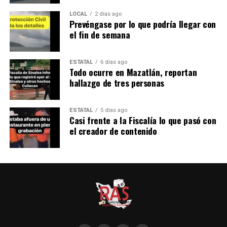
LOCAL
2 días ago
Prevéngase por lo que podría llegar con
el fin de semana
ESTATAL
6 días ago
Todo ocurre en Mazatlán, reportan
hallazgo de tres personas
ESTATAL
5 días ago
Casi frente a la Fiscalía lo que pasó con
el creador de contenido