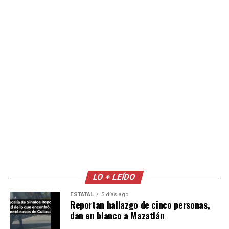
LO + LEÍDO
ESTATAL
5 días ago
Reportan hallazgo de cinco personas,
dan en blanco a Mazatlán