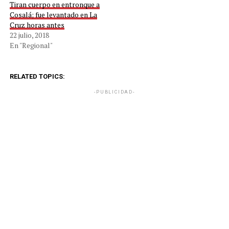
Tiran cuerpo en entronque a
Cosalá; fue levantado en La
Cruz horas antes
22 julio, 2018
En "Regional"
RELATED TOPICS:
-PUBLICIDAD-