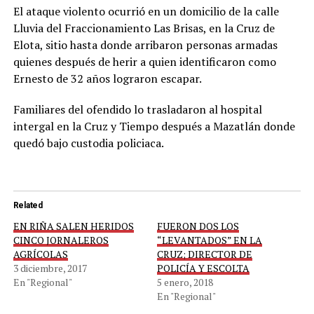
El ataque violento ocurrió en un domicilio de la calle
Lluvia del Fraccionamiento Las Brisas, en la Cruz de
Elota, sitio hasta donde arribaron personas armadas
quienes después de herir a quien identificaron como
Ernesto de 32 años lograron escapar.
Familiares del ofendido lo trasladaron al hospital
intergal en la Cruz y Tiempo después a Mazatlán donde
quedó bajo custodia policiaca.
Related
EN RIÑA SALEN HERIDOS
FUERON DOS LOS
CINCO JORNALEROS
“LEVANTADOS” EN LA
AGRÍCOLAS
CRUZ; DIRECTOR DE
3 diciembre, 2017
POLICÍA Y ESCOLTA
En "Regional"
5 enero, 2018
En "Regional"