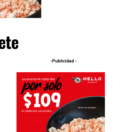
ete
-Publicidad -