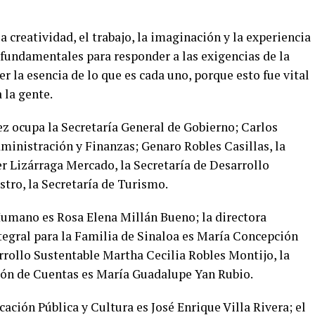
 creatividad, el trabajo, la imaginación y la experiencia
 fundamentales para responder a las exigencias de la
er la esencia de lo que es cada uno, porque esto fue vital
 la gente.
z ocupa la Secretaría General de Gobierno; Carlos
dministración y Finanzas; Genaro Robles Casillas, la
er Lizárraga Mercado, la Secretaría de Desarrollo
tro, la Secretaría de Turismo.
 Humano es Rosa Elena Millán Bueno; la directora
tegral para la Familia de Sinaloa es María Concepción
rrollo Sustentable Martha Cecilia Robles Montijo, la
ión de Cuentas es María Guadalupe Yan Rubio.
ación Pública y Cultura es José Enrique Villa Rivera; el