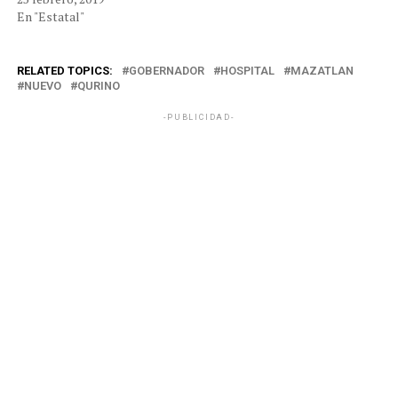
En "Estatal"
RELATED TOPICS:
GOBERNADOR
HOSPITAL
MAZATLAN
NUEVO
QURINO
-PUBLICIDAD-