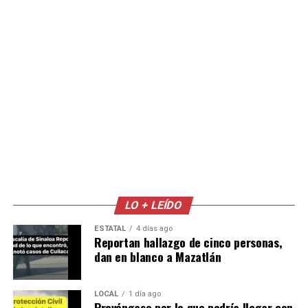
LO + LEÍDO
ESTATAL
4 días ago
Reportan hallazgo de cinco personas,
dan en blanco a Mazatlán
LOCAL
1 día ago
Prevéngase por lo que podría llegar con