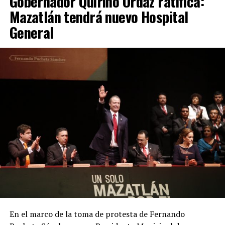
Gobernador Quirino Ordaz ratifica:
Mazatlán tendrá nuevo Hospital
General
En el marco de la toma de protesta de Fernando