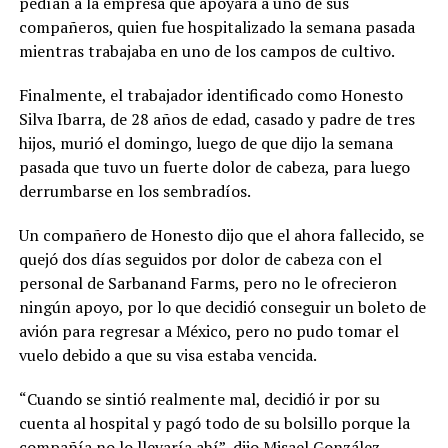
pedían a la empresa que apoyara a uno de sus
compañeros, quien fue hospitalizado la semana pasada
mientras trabajaba en uno de los campos de cultivo.
Finalmente, el trabajador identificado como Honesto
Silva Ibarra, de 28 años de edad, casado y padre de tres
hijos, murió el domingo, luego de que dijo la semana
pasada que tuvo un fuerte dolor de cabeza, para luego
derrumbarse en los sembradíos.
Un compañero de Honesto dijo que el ahora fallecido, se
quejó dos días seguidos por dolor de cabeza con el
personal de Sarbanand Farms, pero no le ofrecieron
ningún apoyo, por lo que decidió conseguir un boleto de
avión para regresar a México, pero no pudo tomar el
vuelo debido a que su visa estaba vencida.
“Cuando se sintió realmente mal, decidió ir por su
cuenta al hospital y pagó todo de su bolsillo porque la
compañía no lo llevaría ahí”, dijo Misael González