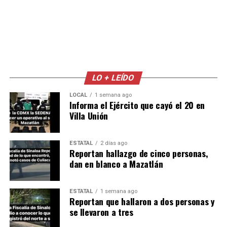
LO + LEÍDO
LOCAL
1 semana ago
Informa el Ejército que cayó el 20 en
Villa Unión
ESTATAL
2 días ago
Reportan hallazgo de cinco personas,
dan en blanco a Mazatlán
ESTATAL
1 semana ago
Reportan que hallaron a dos personas y
se llevaron a tres