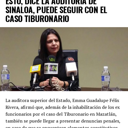
ESTO, DICE LA AUDITORÍA DE
SINALOA, PUEDE SEGUIR CON EL
CASO TIBURONARIO
La auditora superior del Estado, Emma Guadalupe Félix
Rivera, afirmó que, además de la inhabilitación de los ex
funcionarios por el caso del Tiburonario en Mazatlán,
también se puede llegar a presentar denuncias penales,
en caso de que se encuentren elementos constitutivos