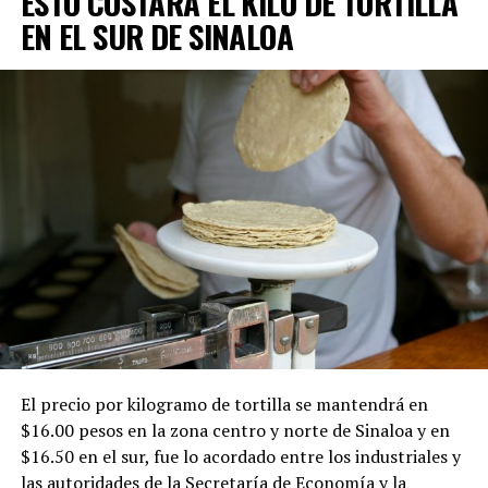
ESTO COSTARÁ EL KILO DE TORTILLA
EN EL SUR DE SINALOA
El precio por kilogramo de tortilla se mantendrá en
$16.00 pesos en la zona centro y norte de Sinaloa y en
$16.50 en el sur, fue lo acordado entre los industriales y
las autoridades de la Secretaría de Economía y la