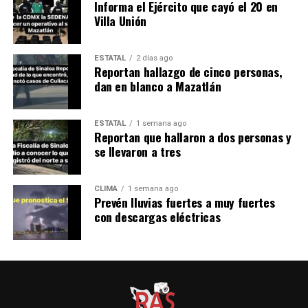
Informa el Ejército que cayó el 20 en
Villa Unión
ESTATAL
2 días ago
Reportan hallazgo de cinco personas,
dan en blanco a Mazatlán
ESTATAL
1 semana ago
Reportan que hallaron a dos personas y
se llevaron a tres
CLIMA
1 semana ago
Prevén lluvias fuertes a muy fuertes
con descargas eléctricas